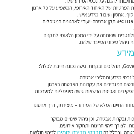
ויבותו להגנה על נכסי המידע שלו.
 הפרטיות של האיחוד האירופי, המשפיע על כל ארגון
ף, אחסון ועיבוד מידע אישי.
PCI DS
תקן אבטחה ייעודי לארגונים המטפלים
ונטרית שפותחה על ידי המכון הלאומי לתקנים
ניהול סיכוני הסייבר שלהם.
נכסי מידע ותהליכי אבטחה.
ורטים המגדירים את עקרונות האבטחה בארגון.
פקידים ואכיפת הרשאות גישה מינימליות למערכות
חזור החיים המלא של המידע – מיצירתו, דרך אחסונו
ת ובקרות אבטחה, וכן ניהול שינויים מבוקר.
 לצורך זיהוי חריגות ותחקור אירועים.
טחה, ובכלל זה
לזיהוי חולשות.
מבדקי חדירה יזומים