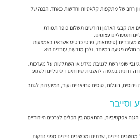
וון רחב של מתקפות קלאסיות וחדשות כאחד. הבנה של
 את קבצי הארגון ודורשים תשלום כופר תמורת
ים ותפעוליים עצומים.
יש מעובדים (סיסמאות, פרטי כרטיס אשראי) באמצעות
 חוליה פגיעה במיוחד, ולכן מודעות עובדים היא
וביישומי רשת לגניבת מידע או השתלטות על מערכות.
 זדונית במטרה להשבית שירותים דיגיטליים ולפגוע
ירוסים, רוגלות, סוסים טרויאניים ועוד, המיועדות לגנוב
 וסייבר
הגנה אפקטיביות. ההתאמה בין הכלים לצרכים הייחודיים
חשבים ניידים, שרתים ומכשירים ניידים מפני נוזקות