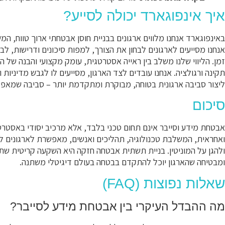
איך אינפוגארד יכולה לסייע?
באינפוגארד אנחנו מלווים ארגונים בבניית חוסן אבטחתי ארוך טווח, המשל
אנחנו מסייעים לארגונים לבחון את הצורך, למפות סיכונים ודרישות, ל
זמן. הליווי שלנו משלב בין ראייה אסטרטגית, עומק מקצועי והבנה של 
תקינה ורגולציה. אנחנו עובדים לצד הארגון, מסייעים לו לגבש מדיניות ו
ליצור סביבה ארגונית בטוחה, מבוקרת ומתקדמת יותר – סביבה שמאפשר
סיכום
אבטחת מידע וסייבר אינם תחום טכני בלבד, אלא מרכיב יסודי באסטרט
ואחראית, המשלבת טכנולוגיה, תהליכים ואנשים, מאפשרת לארגונים לצ
ולהגן על המוניטין. בניית תשתית אבטחה חזקה היא השקעה קריטית ש
ומבטיחה שהארגון יוכל להתקדם בבטחה בעולם דיגיטלי משתנה.
שאלות נפוצות (FAQ)
מה ההבדל העיקרי בין אבטחת מידע לסייבר?