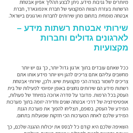
מיותרים של גניבות מידע. ניתן לבצע תהליך אפיון אבטחת
הרשתות בעזרת הצוות המקצועי של חברת אינפוגארד, חברת
אבטחה מומחית בתחום מתן שירותים לחברות וארגונים בישראל.
שירותי אבטחת רשתות מידע –
לארגונים גדולים וחברות
מקצועיות
ככל שאתם עובדים בתוך ארגון גדול יותר, כך גם יש יותר
מחשבים עליהם אתם צריכים להגן ויש יותר מידע אותו אתם
צריכים לשמור בצורה הכי מקצועית שיש. ולכן, שירותי אבטחת
רשתות מידע הם שירותים נחוצים באופן יומיומי לפעילות של בית
העסק בכל הרמות. מדובר על סדרה ארוכה במיוחד של פעולות,
אופטימיזציה של דרכי אבטחה שונים וחדירה יזומה בתוך מערכות
המידע של העסק. בסופם, תצליחו להפוך את מערכת הגנת
המידע שלכם לאחת המערכות הכי חזקות שפועלות בתחום.
השאיפה שלכם היא קודם כל לבסס את יכולות ההגנה שלכם, כך