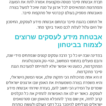
חברת אבטחת סייבר מנוסה ומקצועית אמורה לתת את המענה
והפתרונות המתאימים לכל ארגון על מנת שיוכל לפעול בצורה
מאובטחת מספיק בעולם קיברנטי של מתקפות סייבר.
אל תחסכו בהגנת סייבר ובתחום אבטחת מידע לעסקים, החיסכון
של היום עלול לעלות לכם מאוד ביוקר מחר.
אבטחת מידע לעסקים שרוצים
לצמוח בביטחון
במדינה שבה יש כל כך הרבה עסקים קטנים שנפתחים מידי שנה,
ורובם פועלים בתחומי המחשוב, ההיי-טק והטכנולוגיות
המתקדמות, כמעט ואי אפשר שלא להתייחס למערכות הגנת
סייבר מתקדמות.
זו היא אחת מהיכולות הכי חזקות שלנו, אנשי המשק הישראלי,
והיא משפרת בצורה משמעותית את האופן שבו ארגונים ישראלים
שומרים על המידע הכי חשוב להם, בעזרת שירותי אבטחת מידע
לעסקים. כאשר יש לנו את האפשרות להחזיק את כל הקלפים
קרוב לחזה, אין שום צורך להתפלא מהאופן שבו סטרטאפים
ישראלים מצליחים להימכר בכל רחבי העולם ולעשות כותרות