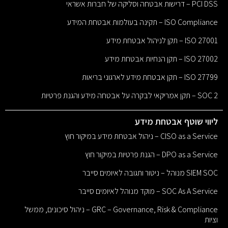
PCI DSS – דרישות אבטחה וסליקה של חברות אשראי
ISO Compliance – תקינה בעולמות אבטחת המידע
ISO 27001 – תקן לניהול אבטחת מידע
ISO 27002 – תקן הנחיות אבטחת מידע
ISO 27799 – תקן אבטחת מידע לארגוני בריאות
SOC 2 – תקן אמריקאי לבקרה על אבטחה מידע והגנת פרטיות
ליווי שוטף אבטחת מידע
CISO as a Service – ניהול אבטחת מידע במיקור חוץ
DPO as a Service – הגנת פרטיות במיקור חוץ
SIEM SOC מנוהל – ניטור ותגובה לאיומים סייבר
SOC As A Service – מוקד מנוהל לאיומים סייבר
GRC – Governance, Risk & Compliance – ניהול סיכונים, ממשל
וציות