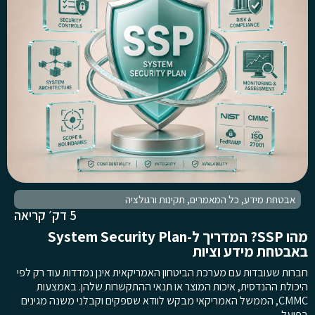
אבטחת מידע
,
כל המאמרים
,
תקינות ורגולציה
5 דק׳ קריאה
מהו SSP? המדריך ל-System Security Plan
באבטחת מידע וציות
חברות שעובדות עם מערכת הביטחון האמריקאית אינן נמדדות עוד רק לפי
היכולת ההנדסית, איכות המוצר או תנאי ההתקשרות שלהן. באמצעות
CMMC, הממשל האמריקאי מבקש לוודא שספקים וקבלני משנה מגינים
בפועל