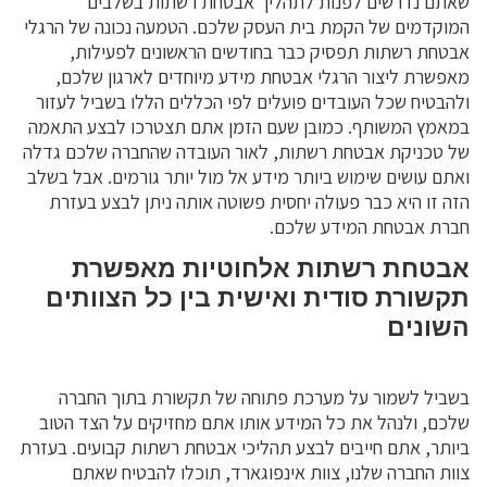
שאתם נדרשים לפנות לתהליך אבטחת רשתות בשלבים
המוקדמים של הקמת בית העסק שלכם. הטמעה נכונה של הרגלי
אבטחת רשתות תפסיק כבר בחודשים הראשונים לפעילות,
מאפשרת ליצור הרגלי אבטחת מידע מיוחדים לארגון שלכם,
ולהבטיח שכל העובדים פועלים לפי הכללים הללו בשביל לעזור
במאמץ המשותף. כמובן שעם הזמן אתם תצטרכו לבצע התאמה
של טכניקת אבטחת רשתות, לאור העובדה שהחברה שלכם גדלה
ואתם עושים שימוש ביותר מידע אל מול יותר גורמים. אבל בשלב
הזה זו היא כבר פעולה יחסית פשוטה אותה ניתן לבצע בעזרת
חברת אבטחת המידע שלכם.
אבטחת רשתות אלחוטיות מאפשרת
תקשורת סודית ואישית בין כל הצוותים
השונים
בשביל לשמור על מערכת פתוחה של תקשורת בתוך החברה
שלכם, ולנהל את כל המידע אותו אתם מחזיקים על הצד הטוב
ביותר, אתם חייבים לבצע תהליכי אבטחת רשתות קבועים. בעזרת
צוות החברה שלנו, צוות אינפוגארד, תוכלו להבטיח שאתם