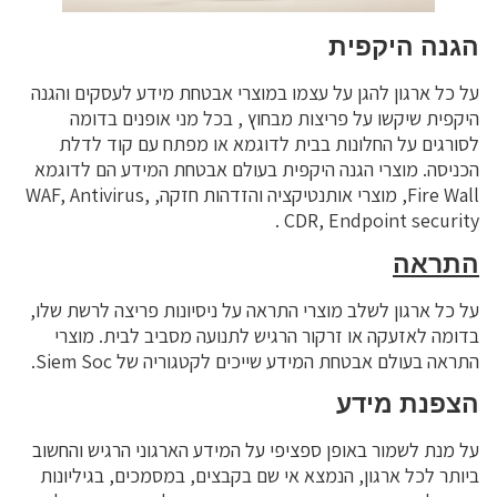
הגנה היקפית
על כל ארגון להגן על עצמו במוצרי אבטחת מידע לעסקים והגנה
היקפית שיקשו על פריצות מבחוץ , בכל מני אופנים בדומה
לסורגים על החלונות בבית לדוגמא או מפתח עם קוד לדלת
הכניסה. מוצרי הגנה היקפית בעולם אבטחת המידע הם לדוגמא
Fire Wall, מוצרי אותנטיקציה והזדהות חזקה, WAF, Antivirus,
CDR, Endpoint security .
התראה
על כל ארגון לשלב מוצרי התראה על ניסיונות פריצה לרשת שלו,
בדומה לאזעקה או זרקור הרגיש לתנועה מסביב לבית. מוצרי
התראה בעולם אבטחת המידע שייכים לקטגוריה של Siem Soc.
הצפנת מידע
על מנת לשמור באופן ספציפי על המידע הארגוני הרגיש והחשוב
ביותר לכל ארגון, הנמצא אי שם בקבצים, במסמכים, בגיליונות