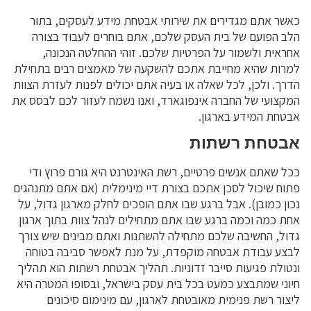
כאשר אתם מגדירים את שירותי אבטחת מידע לעסקים, בתור
הלב הפועם של בית העסק שלכם, אתם בוחרים לעבוד בצורה
אחראית ולשמור על הפרטיות שלכם. זוהי ההחלטה הנכונה,
למרות שהיא מחייבת אתכם להשקעה של מאמצים רבים בתחילת
הדרך. ולכן, לכל שאלה או בעיה אתם יכולים לפנות לעזרת הצוות
המקצועי של החברה אינפוגארד, ואנו נשמח לעזור לכם לבסס את
אבטחת המידע בארגון.
אבטחת רשתות
ככל שאתם אנשים פרטיים, רשת האינטרנט היא גורם פרוץ ודי
פתוח שיכול לסכן אתכם בצורת דיי מינימלית (אם אתם מתנהגים
נכון כמובן). אבל ברגע שבו אתם הופכים לחלק מארגון גדול, על
אחת כמה וכמה ברגע שבו אתם מתחילים לנהל צוות בתוך ארגון
גדול, החשיבה שלכם מתחילה להשתנות ואתם מבינים שיש צורך
לבצע עבודת אבטחה מוקפדת, על מנת לאפשר סביבה בטוחה
ונטולת פגיעות סייבר זדוניות. תהליך אבטחת רשתות הוא תהליך
חיוני שמתבצע כמעט בכל בית עסק בישראל, ובסופו המטרה היא
ליצור רשת פנימית מאובטחת לארגון, עם מינימום סיכונים