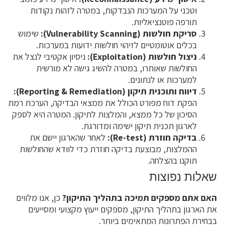
וטכני על המערכות הנבדקות, במטרה לזהות נקודות
תורפה פוטנציאליות.
סריקת חולשות (Vulnerability Scanning):
שימוש
בכלים אוטומטיים לזיהוי חולשות ידועות במערכות.
ניצול חולשות (Exploitation):
ניסיון אקטיבי לנצל את
החולשות שאותרו, במטרה להשיג גישה לא מורשית
למערכות או לנתונים.
דיווח ותוכנית תיקון (Reporting & Remediation):
הפקת דוח מפורט הכולל את ממצאי הבדיקה, הערכת רמת
הסיכון של כל ממצא, והמלצות לתיקון. המטרה היא לספק
לארגון תכנית תיקון ישימה ומדורגת.
בדיקה חוזרת (Re-test):
לאחר שהארגון יישם את
ההמלצות, מבוצעת בדיקה חוזרת כדי לוודא שהחולשות
תוקנו בהצלחה.
שאלות נפוצות
האם אתם מספקים תמיכה בתהליך התיקון?
כן, אנו מלווים
את הארגון בתהליך התיקון, מספקים ייעוץ מקצועי ומסייעים
בבחירת הפתרונות המתאימים ביותר.