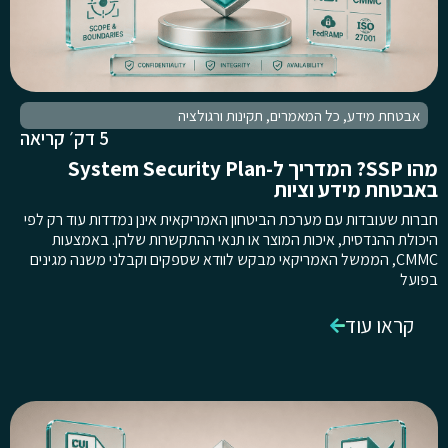
אבטחת מידע
,
כל המאמרים
,
תקינות ורגולציה
5 דק׳ קריאה
מהו SSP? המדריך ל-System Security Plan
באבטחת מידע וציות
חברות שעובדות עם מערכת הביטחון האמריקאית אינן נמדדות עוד רק לפי
היכולת ההנדסית, איכות המוצר או תנאי ההתקשרות שלהן. באמצעות
CMMC, הממשל האמריקאי מבקש לוודא שספקים וקבלני משנה מגינים
בפועל
קראו עוד