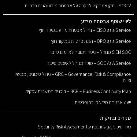
SOC 2 – תקן אמריקאי לבקרה על אבטחה מידע והגנת פרטיות
ליווי שוטף אבטחת מידע
CISO as a Service – ניהול אבטחת מידע במיקור חוץ
DPO as a Service – הגנת פרטיות במיקור חוץ
SIEM SOC מנוהל – ניטור ותגובה לאיומים סייבר
SOC As A Service – מוקד מנוהל לאיומים סייבר
GRC – Governance, Risk & Compliance – ניהול סיכונים, ממשל
וציות
BCP – Business Continuity Plan – תוכנית המשכיות עסקית
ייעוץ אבטחת מידע סייבר ופרטיות
סקרים ובדיקות
סקר סיכוני אבטחת מידע Security Risk Assessment