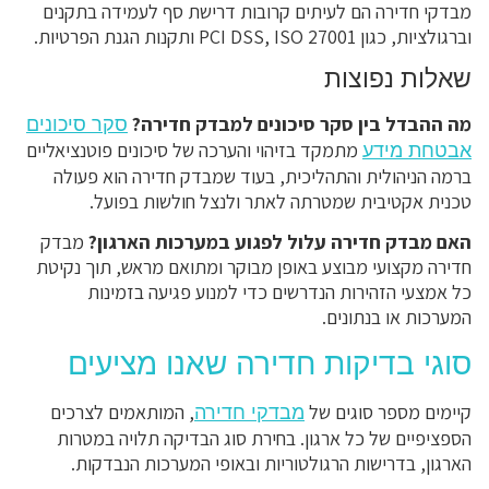
מבדקי חדירה הם לעיתים קרובות דרישת סף לעמידה בתקנים
וברגולציות, כגון PCI DSS, ISO 27001 ותקנות הגנת הפרטיות.
שאלות נפוצות
מה ההבדל בין סקר סיכונים למבדק חדירה?
סקר סיכונים
מתמקד בזיהוי והערכה של סיכונים פוטנציאליים
אבטחת מידע
ברמה הניהולית והתהליכית, בעוד שמבדק חדירה הוא פעולה
טכנית אקטיבית שמטרתה לאתר ולנצל חולשות בפועל.
האם מבדק חדירה עלול לפגוע במערכות הארגון?
מבדק
חדירה מקצועי מבוצע באופן מבוקר ומתואם מראש, תוך נקיטת
כל אמצעי הזהירות הנדרשים כדי למנוע פגיעה בזמינות
המערכות או בנתונים.
סוגי בדיקות חדירה שאנו מציעים
קיימים מספר סוגים של
, המותאמים לצרכים
מבדקי חדירה
הספציפיים של כל ארגון. בחירת סוג הבדיקה תלויה במטרות
הארגון, בדרישות הרגולטוריות ובאופי המערכות הנבדקות.