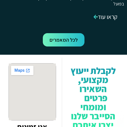
בפועל
קראו עוד
לכל המאמרים
לקבלת ייעוץ
מקצועי,
השאירו
פרטים
ומומחי
הסייבר שלנו
יצרו איתכם
אנו זמינים