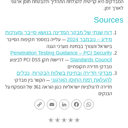
המבדקים היא קריטית להצלחת התהליך ולהבטחת חוסן ארגוני
לאורך זמן.
Sources
דוח שנתי של מבקר המדינה בנושא סייבר ומערכות
— עלייה במספר תקיפות הסייבר
מידע – נובמבר 2024
בישראל והצורך בבחינת מערכי הגנה
Penetration Testing Guidance – PCI Security
— דרישות תקן PCI DSS לביצוע
Standards Council
מבדקי חדירה תקופתיים
מבדקי חדירה ובחינת בשלות הבקרות, ככלים
— הקשר בין מבדקי
להעלאת רמת החוסן הארגוני
חדירה לרגולציות ישראליות כגון הוראה 361 של המפקח על
הבנקים
Copy
Email
LinkedIn
Facebook
WhatsApp
Link