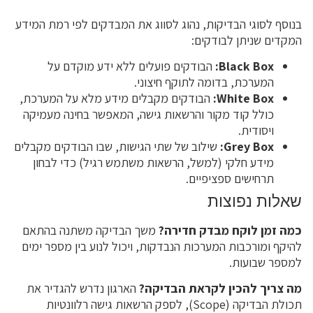
בנוסף לסוגי הבדיקות, נהוג לסווג את המבדקים לפי רמת המידע
המקדים שניתן לבודקים:
Black Box:
הבודקים פועלים ללא ידע מוקדם על
המערכת, בדומה לתוקף חיצוני.
White Box:
הבודקים מקבלים מידע מלא על המערכת,
כולל קוד מקור והרשאות גישה, המאפשר בחינה מעמיקה
ויסודית.
Grey Box:
שילוב של שתי הגישות, שבו הבודקים מקבלים
מידע חלקי (למשל, הרשאות משתמש רגיל) כדי לבחון
תרחישים ספציפיים.
שאלות נפוצות
כמה זמן לוקח מבדק חדירה?
משך הבדיקה משתנה בהתאם
להיקף ומורכבות המערכות הנבדקות, ויכול לנוע בין מספר ימים
למספר שבועות.
מה צריך להכין לקראת הבדיקה?
הארגון נדרש להגדיר את
תכולת הבדיקה (Scope), לספק הרשאות גישה רלוונטיות