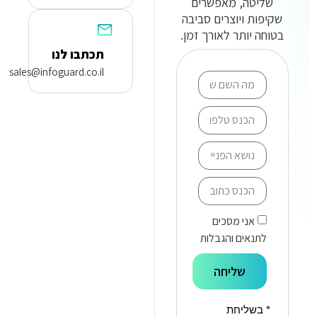
שליטה, מאפשרים
שקיפות ויוצרים סביבה
בטוחה יותר לאורך זמן.
תכתבו לנו
sales@infoguard.co.il
אני מסכים
לתנאים והגבלות
שליחה
* בשליחת