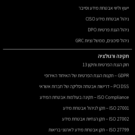
ייעוץ וליווי אבטחת מידע וסייבר
ניהול אבטחת מידע CISO
ניהול הגנת פרטיות DPO
ניהול סיכונים, ממשל וציות GRC
תקינה ורגולציה
חוק הגנת הפרטיות ותיקון 13
GDPR – תקנות הגנת הפרטיות של האיחוד האירופי
PCI DSS – דרישות אבטחה וסליקה של חברות אשראי
ISO Compliance – תקינה בעולמות אבטחת המידע
ISO 27001 – תקן לניהול אבטחת מידע
ISO 27002 – תקן הנחיות אבטחת מידע
ISO 27799 – תקן אבטחת מידע לארגוני בריאות