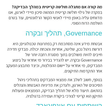
מה קורה אם מתגלה חולשה קריטית במהלך הבדיקה?
במקרה של גילוי חולשה קריטית המהווה סיכון מיידי לארגון, אנו
מדווחים עליה באופן מיידי לאנשי הקשר הרלוונטיים, עוד בטרם
השלמת הדוח הסופי.
Governance, תהליך ובקרה
אבטחת מידע אינה מסתכמת רק בפתרונות טכנולוגיים; היא
דורשת ניהול נכון, שליטה, אחריות והוכחת יכולת. מבדקי חדירה
חייבים להיות משולבים בתוך מסגרת רחבה יותר של
Governance ובקרה. יש להגדיר בבירור מי אחראי על ביצוע
המבדקים, מי אחראי על יישום ההמלצות, וכיצד מתבצע המעקב
אחר התקדמות התיקונים.
בנוסף, חשוב לשלב את ממצאי המבדקים בתהליכי ניהול
הסיכונים של הארגון, ולעדכן את מדיניות האבטחה והנהלים
בהתאם. תיעוד מלא של תהליך הבדיקה, הממצאים ופעולות
התיקון הוא קריטי לצורכי ביקורת ועמידה ברגולציה.
השותפות עם אינפוגארד