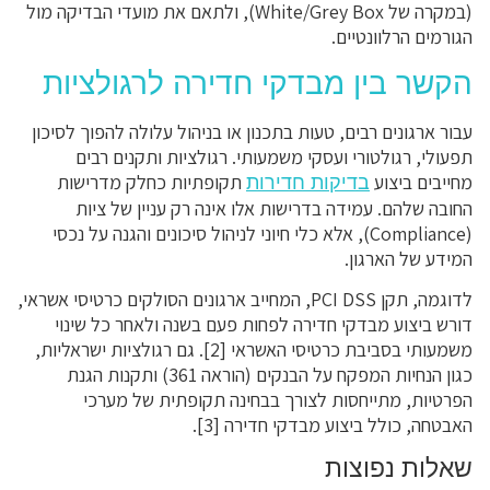
(במקרה של White/Grey Box), ולתאם את מועדי הבדיקה מול
הגורמים הרלוונטיים.
הקשר בין מבדקי חדירה לרגולציות
עבור ארגונים רבים, טעות בתכנון או בניהול עלולה להפוך לסיכון
תפעולי, רגולטורי ועסקי משמעותי. רגולציות ותקנים רבים
מחייבים ביצוע
תקופתיות כחלק מדרישות
בדיקות חדירות
החובה שלהם. עמידה בדרישות אלו אינה רק עניין של ציות
(Compliance), אלא כלי חיוני לניהול סיכונים והגנה על נכסי
המידע של הארגון.
לדוגמה, תקן PCI DSS, המחייב ארגונים הסולקים כרטיסי אשראי,
דורש ביצוע מבדקי חדירה לפחות פעם בשנה ולאחר כל שינוי
משמעותי בסביבת כרטיסי האשראי [2]. גם רגולציות ישראליות,
כגון הנחיות המפקח על הבנקים (הוראה 361) ותקנות הגנת
הפרטיות, מתייחסות לצורך בבחינה תקופתית של מערכי
האבטחה, כולל ביצוע מבדקי חדירה [3].
שאלות נפוצות