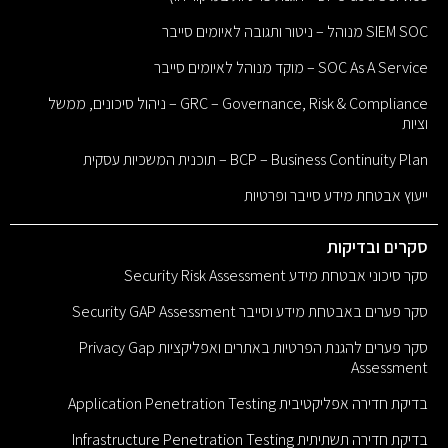
SIEM SOC מנוהל – ניטור ותגובה לאיומים סייבר
SOC As A Service – מוקד מנוהל לאיומים סייבר
GRC – Governance, Risk & Compliance – ניהול סיכונים, ממשל
וציות
BCP – Business Continuity Plan – תוכנית המשכיות עסקית
ייעוץ אבטחת מידע סייבר ופרטיות
סקרים ובדיקות
סקר סיכוני אבטחת מידע Security Risk Assessment
סקר פערים באבטחת מידע וסייבר Security GAP Assessment
סקר פערים להגנת הפרטיות באתרים ואפליקציות Privacy Gap
Assessment
בדיקת חדירה אפליקטיבית Application Penetration Testing
בדיקת חדירה תשתיתית Infrastructure Penetration Testing