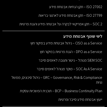
ISO 27002 – תקן הנחיות אבטחת מידע
ISO 27799 – תקן אבטחת מידע לארגוני בריאות
SOC 2 – תקן אמריקאי לבקרה על אבטחה מידע והגנת פרטיות
ליווי שוטף אבטחת מידע
CISO as a Service – ניהול אבטחת מידע במיקור חוץ
DPO as a Service – הגנת פרטיות במיקור חוץ
SIEM SOC מנוהל – ניטור ותגובה לאיומים סייבר
SOC As A Service – מוקד מנוהל לאיומים סייבר
GRC – Governance, Risk & Compliance – ניהול סיכונים, ממשל
וציות
BCP – Business Continuity Plan – תוכנית המשכיות עסקית
ייעוץ אבטחת מידע סייבר ופרטיות