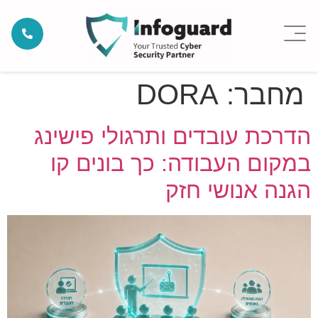
מחבר:
DORA
הדרכת עובדים ותרגולי פישינג
במקום העבודה: כך בונים קו
הגנה אנושי חזק