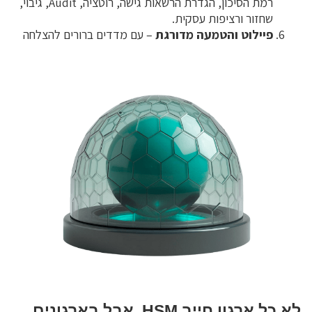
רמת הסיכון, הגדרת הרשאות גישה, רוטציה, Audit, גיבוי,
שחזור ורציפות עסקית.
פיילוט והטמעה מדורגת
– עם מדדים ברורים להצלחה
לא כל ארגון חייב HSM, אבל בארגונים