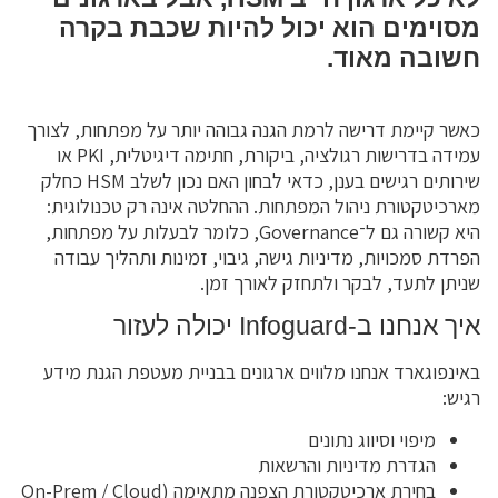
מסוימים הוא יכול להיות שכבת בקרה
חשובה מאוד.
כאשר קיימת דרישה לרמת הגנה גבוהה יותר על מפתחות, לצורך
עמידה בדרישות רגולציה, ביקורת, חתימה דיגיטלית, PKI או
שירותים רגישים בענן, כדאי לבחון האם נכון לשלב HSM כחלק
מארכיטקטורת ניהול המפתחות. ההחלטה אינה רק טכנולוגית:
היא קשורה גם ל־Governance, כלומר לבעלות על מפתחות,
הפרדת סמכויות, מדיניות גישה, גיבוי, זמינות ותהליך עבודה
שניתן לתעד, לבקר ולתחזק לאורך זמן.
איך אנחנו ב-Infoguard יכולה לעזור
באינפוגארד אנחנו מלווים ארגונים בבניית מעטפת הגנת מידע
רגיש:
מיפוי וסיווג נתונים
הגדרת מדיניות והרשאות
בחירת ארכיטקטורת הצפנה מתאימה (On-Prem / Cloud