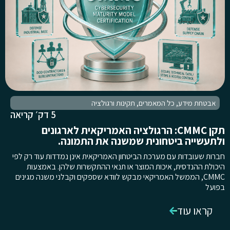
אבטחת מידע
,
כל המאמרים
,
תקינות ורגולציה
5 דק׳ קריאה
תקן CMMC: הרגולציה האמריקאית לארגונים
ולתעשייה ביטחונית שמשנה את התמונה.
חברות שעובדות עם מערכת הביטחון האמריקאית אינן נמדדות עוד רק לפי
היכולת ההנדסית, איכות המוצר או תנאי ההתקשרות שלהן. באמצעות
CMMC, הממשל האמריקאי מבקש לוודא שספקים וקבלני משנה מגינים
בפועל
קראו עוד