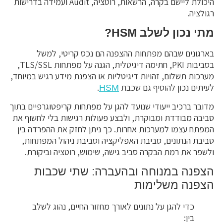
היכולת ליישם בקרה, הרשאות, רוטציה, Audit ועמידה בדרישות
רגולציה.
מתי נכון לשלב HSM?
בארגונים שבהם מפתחות ההצפנה הם נכס קריטי, למשל
בסביבות PKI, חתימה דיגיטלית, הגנה על מפתחות TLS/SSL,
מערכות תשלום, זהויות דיגיטליות או הצפנת מידע רגיש במיוחד,
לעיתים נכון להוסיף גם שכבת
.
HSM
מדובר ברכיב ייעודי שנועד להגן על מפתחות קריפטוגרפיים בתוך
סביבה מבודדת ומבוקרת, ולבצע פעולות רגישות בלי לחשוף את
המפתח עצמו למערכות אחרות. כך ניתן לחזק את ההפרדה בין
סביבת הנתונים, סביבת האפליקציה וסביבת ניהול המפתחות,
ולשפר את רמת הבקרה סביב גישה, שימוש, רוטציה וביקורת.
הצפנה במנוחה ובהעברה: שתי שכבות
הצפנה משלימות
כדי להגן על נתונים לאורך מחזור החיים, נהוג לשלב
בין: