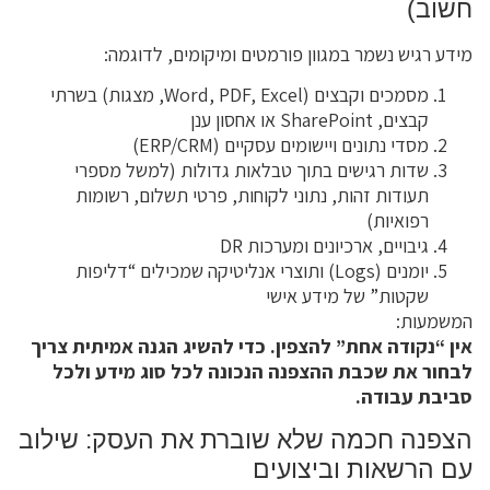
חשוב)
מידע רגיש נשמר במגוון פורמטים ומיקומים, לדוגמה:
מסמכים וקבצים (Word, PDF, Excel, מצגות) בשרתי
קבצים, SharePoint או אחסון ענן
מסדי נתונים ויישומים עסקיים (ERP/CRM)
שדות רגישים בתוך טבלאות גדולות (למשל מספרי
תעודות זהות, נתוני לקוחות, פרטי תשלום, רשומות
רפואיות)
גיבויים, ארכיונים ומערכות DR
יומנים (Logs) ותוצרי אנליטיקה שמכילים “דליפות
שקטות” של מידע אישי
המשמעות:
אין “נקודה אחת” להצפין. כדי להשיג הגנה אמיתית צריך
לבחור את שכבת ההצפנה הנכונה לכל סוג מידע ולכל
סביבת עבודה.
הצפנה חכמה שלא שוברת את העסק: שילוב
עם הרשאות וביצועים