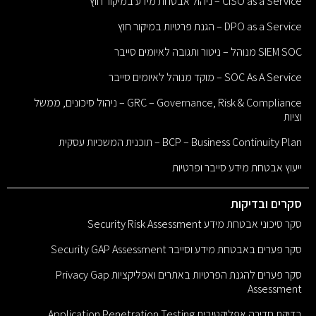
CISO as a Service – ניהול אבטחת מידע במיקור חוץ
DPO as a Service – הגנת פרטיות במיקור חוץ
SIEM SOC מנוהל – ניטור ותגובה לאיומים סייבר
SOC As A Service – מוקד מנוהל לאיומים סייבר
GRC – Governance, Risk & Compliance – ניהול סיכונים, ממשל
וציות
BCP – Business Continuity Plan – תוכנית המשכיות עסקית
ייעוץ אבטחת מידע סייבר ופרטיות
סקרים ובדיקות
סקר סיכוני אבטחת מידע Security Risk Assessment
סקר פערים באבטחת מידע וסייבר Security GAP Assessment
סקר פערים להגנת הפרטיות באתרים ואפליקציות Privacy Gap
Assessment
בדיקת חדירה אפליקטיבית Application Penetration Testing