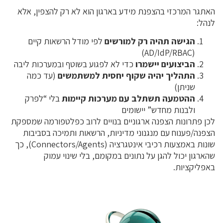
האתגר המרכזי בהצפנת מידע בארגון הוא לא רק להצפין, אלא
לנהל:
הגישה תהיה רק למורשים
לפי מודל הרשאות קיים
(AD/IdP/RBAC)
הביצועים יישמרו
כדי לא לפגוע בשוטף ובמערכות ליבה
התהליך יהיה שקוף יחסית למשתמשים
(עד כמה
שניתן)
ההטמעה תשתלב עם מערכות קיימות
בלי “לפרק
ולבנות מחדש” יישומים
לכן פתרונות הצפנה ארגוניים בנויים לרוב כפלטפורמה שמספקת
הצפנה/פענוח עם מנגנוני מדיניות, הרשאות ותמיכה בסביבות
שונות באמצעות רכיבי אינטגרציה (Connectors/Agents), כך
שהארגון יכול להגן על נתונים במקומם, בלי שינוי עמוק
באפליקציות.