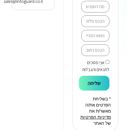
sales@infoguard.co.il
אני מסכים
לתנאים והגבלות
שליחה
* בשליחת
הפרטים את/ה
מאשר/ת את
מדיניות הפרטיות
של האתר