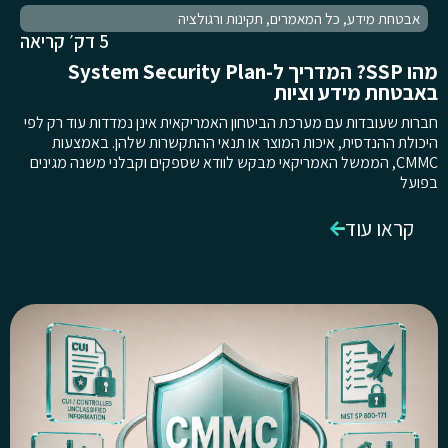
אבטחת מידע
,
כל המאמרים
,
תקינות ורגולציה
5 דק׳ קריאה
מהו SSP? המדריך ל-System Security Plan
באבטחת מידע וציות
חברות שעובדות עם מערכת הביטחון האמריקאית אינן נמדדות עוד רק לפי
היכולת ההנדסית, איכות המוצר או תנאי ההתקשרות שלהן. באמצעות
CMMC, הממשל האמריקאי מבקש לוודא שספקים וקבלני משנה מגינים
בפועל
קראו עוד