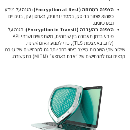
הצפנה במנוחה (Encryption at Rest):
הגנה על מידע
כשהוא שמור בדיסק, במסדי נתונים, באחסון ענן, בגיבויים
ובארכיונים.
הצפנה בהעברה (Encryption in Transit):
הגנה על
מידע בזמן תעבורה בין שירותים, משתמשים ושרתי API
(לרוב באמצעות TLS), כדי למנוע האזנה/שינוי.
שילוב שתי השכבות מייצר כיסוי רחב יותר גם לתרחישים של גניבת
קבצים וגם לתרחישים של “אדם באמצע” (MITM) בתקשורת.