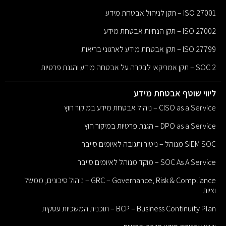
ISO 27001 – תקן לניהול אבטחת מידע
ISO 27002 – תקן הנחיות אבטחת מידע
ISO 27799 – תקן אבטחת מידע לארגוני בריאות
SOC 2 – תקן אמריקאי לבקרה על אבטחה מידע והגנת פרטיות
ליווי שוטף אבטחת מידע
CISO as a Service – ניהול אבטחת מידע במיקור חוץ
DPO as a Service – הגנת פרטיות במיקור חוץ
SIEM SOC מנוהל – ניטור ותגובה לאיומים סייבר
SOC As A Service – מוקד מנוהל לאיומים סייבר
GRC – Governance, Risk & Compliance – ניהול סיכונים, ממשל
וציות
BCP – Business Continuity Plan – תוכנית המשכיות עסקית