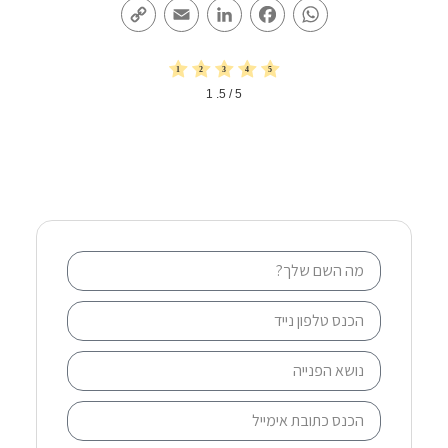
Copy
Email
LinkedIn
Facebook
WhatsApp
Link
1
/ 5.
5