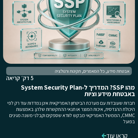
אבטחת מידע
,
כל המאמרים
,
תקינות ורגולציה
5 דק׳ קריאה
מהו SSP? המדריך ל-System Security Plan
באבטחת מידע וציות
חברות שעובדות עם מערכת הביטחון האמריקאית אינן נמדדות עוד רק לפי
היכולת ההנדסית, איכות המוצר או תנאי ההתקשרות שלהן. באמצעות
CMMC, הממשל האמריקאי מבקש לוודא שספקים וקבלני משנה מגינים
בפועל
קראו עוד