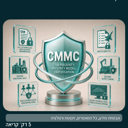
אבטחת מידע
,
כל המאמרים
,
תקינות ורגולציה
5 דק׳ קריאה