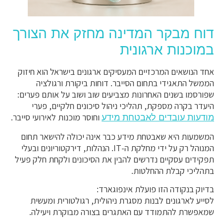
דוח מבקר המדינה מחזק את הצורך
במוכנות ארגונית
אחד הנושאים המרכזיים המעסיקים ארגונים בישראל הוא חיזוק
הממשל התאגידי בתחום הסייבר. דוחות ביקורת ורגולציה
שפורסמו בשנים האחרונות מצביעים שוב ושוב על אותם פערים:
היעדר בקרה מספקת, תהליכי ניהול סיכונים חלקיים, פערי
וחוסר מוכנות לאירועי סייבר.
מודעות עובדים לאבטחת מידע
המשמעות היא שאבטחת מידע כבר אינה יכולה להישאר תחום
המנוהל רק על ידי מחלקת ה-IT. הנהלות, דירקטוריונים ובעלי
תפקידים עסקיים נדרשים להבין את הסיכונים ולקחת חלק פעיל
בתהליכי קבלת ההחלטות.
בדיוק בנקודה הזו פועלת אינפוגארד:
לסייע לארגונים לבנות מסגרת ניהולית, רגולטורית ומעשית
שמאפשרת להתמודד עם האתגרים בצורה מבוקרת ויעילה.