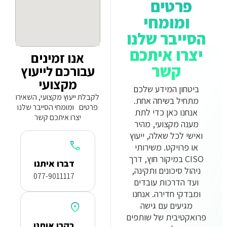
פרטים
ומומחי
הסייבר שלנו
יצרו איתכם
אנו זמינים
קשר
עבורכם לייעוץ
מקצועי
ביטחון המידע שלכם
לקבלת ייעוץ מקצועי, השאירו
מתחיל בשיחה אחת.
פרטים ומומחי הסייבר שלנו
אנחנו כאן כדי לתת
יצרו איתכם קשר
מענה מקצועי, מהיר
ואישי לכל שאלה, ייעוץ
או פרויקט. משירותי
CISO במיקור חוץ, דרך
דברו איתנו
ניהול סיכונים ותקינה,
077-9011117
ועד הדרכות עובדים
ומבדקי חדירה. אנחנו
מגיעים עם גישה
פרואקטיבית של שותפים
בקרו אותנו