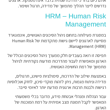
אולם כיום ברור כי הדרכה שנתית בלבד אינה מספקת. ארגונים
נדרשים לייצר תהליך מתמשך של מדידה, תרגול ושיפור.
HRM – Human Risk
Management
במסגרת פעילותה בתחום ניהול הסיכונים האנושיים, אינפוגארד
מסייעת לארגונים ליישם גישות מתקדמות של Human Risk
Management (HRM).
תפיסה זו רואה בעובדים חלק ממערך ניהול הסיכונים הכולל של
הארגון ומאפשרת לעבור מהדרכות מודעות נקודתיות לניהול
מתמשך של רמת החשיפה האנושית.
באמצעות שילוב של הדרכות, סימולציות פישינג, תרגולים,
מדידה וניתוח מגמות, ניתן לזהות מוקדי סיכון, לחזק אוכלוסיות
רגישות ולבנות תרבות ארגונית מודעת יותר לאיומי סייבר.
עבור הנהלות ומנהלי אבטחת מידע, מדובר בכלי משמעותי
המאפשר לקבל תמונת מצב אמיתית על רמת המוכנות של
הארגון.