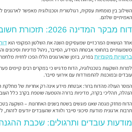
השילוב בין מומחיות עסקית, רגולטורית וטכנולוגית מאפשר לארגונים
האמיתיים שלהם.
דוח מבקר המדינה 2026: תזכורת חשובה לרשויות המקומיות
אחד הנושאים המרכזיים שמעסיקים השנה את השלטון המקומי הוא
דוח 
משמעותיים בתחומי אבטחת המידע, הסייבר, ניהול מדיניות וסיכונים והבק
בפרט, בזמן שהארגונים הללו הפכו לחזית מלחמת 
ברשויות מקומיות
למרות השקעות בטכנולוגיה, הדוח מדגיש כי במקרים רבים קיימים פערים
עובדים ובמוכנות להתמודדות עם אירועי סייבר.
הנהלה, תהליכי בקרה, מדיניות ברורה והטמעה שוטפת בקרב כלל העובד
הדוח מחזק מגמה שאנו פוגשים בשטח בשנים האחרונות – השקעה בטכנו
תרבות ארגונית מודעת סיכוני סייבר ולוודא שהעובדים יודעים לזהות, 
מודעות עובדים ותרגולים: שכבת ההגנה