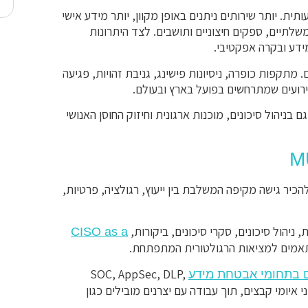
ת. יותר שירותים ניתנים באופן מקוון, יותר מידע אישי
שלתיים, ספקים חיצוניים ותושבים. לצד היתרונות
ידע ובקרה אפקטיבי.
מתקפות כופרה, ניסיונות פישינג, גניבת זהויות, פגיעה
ירועים שמתרחשים בפועל בארץ ובעולם.
טכנולוגיה, אלא גם בניהול סיכונים, מוכנות ארגונית וחיזוק החוסן האנושי
יר גישה מקיפה המשלבת בין ייעוץ, רגולציה, פרטיות,
ניהול סיכונים, סקרי סיכונים, ביקורות,
CISO as a
SOC, AppSec, DLP,
ים בתחומי אבטחת מידע
Audit , הגנת מידע והגנה מפני איומי קבצים, תוך עבודה עם יצרנים מובילים כגון