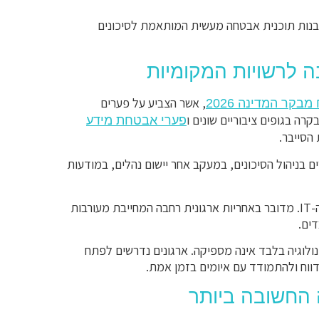
 לבנות תוכנית אבטחה מעשית המותאמת לסיכונים
, אשר הצביע על פערים
מבקר המדינה 2026
רה בגופים ציבוריים שונים ו
פערי אבטחת מידע
הסייבר.
 בניהול הסיכונים, במעקב אחר יישום נהלים, במודעות
המסר העולה מהדוח ברור: אבטחת מידע אינה רק אחריות של מחלקת ה-IT. מדובר באחריות ארגונית רחבה המחייבת מעורבות
ים.
לוגיה בלבד אינה מספיקה. ארגונים נדרשים לפתח
לדווח ולהתמודד עם איומים בזמן אמת.
 החשובה ביותר