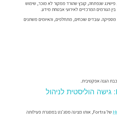
 פישינג שנפתחה, קובץ שהורד ממקור לא מוכר, שימוש
ין הגורמים המרכזיים לאירועי אבטחת מידע.
 מספיקה. עובדים שוכחים, מתחלפים, והאיומים משתנים
כבת הגנה אפקטיבית.
Human Risk Management של Fortra: גישה הוליסטית לניהול
של Fortra, אותו מציגה מסג'נט במסגרת פעילותה
H