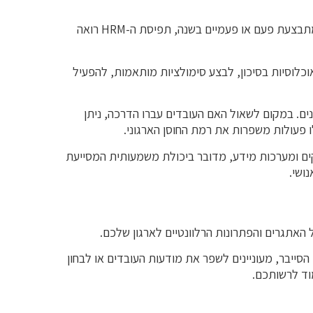
בעוד שבעבר ארגונים התייחסו להדרכות מודעות כפעילות נקודתית המתבצעת פעם או פעמיים בשנה, תפיסת ה-HRM רואה
לוסיות בסיכון, לבצע סימולציות מותאמות, להפעיל
נים. במקום לשאול האם העובדים עברו הדרכה, ניתן
ילו פעולות משפרות את רמת החוסן הארגוני.
קים ומערכות מידע, מדובר ביכולת משמעותית המסייעת
ושי.
ייבר, מעוניינים לשפר את מודעות העובדים או לבחון
וד לרשותכם.