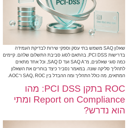
שאלון SAQ משמש בתי עסק וספקי שירות לבדיקת העמידה
בדרישות PCI DSS, בהתאם לסוג סביבת התשלום שלהם. קיימים
כמה סוגי שאלונים, מ־SAQ A ועד SAQ D, וכל אחד מתאים
לתהליך סליקה שונה. במאמר נסביר כיצד בוחרים את השאלון
המתאים, מה כולל התהליך ומה ההבדל בין SAQ, ROC ו־AOC.
ROC בתקן PCI DSS: מהו
Report on Compliance ומתי
הוא נדרש?