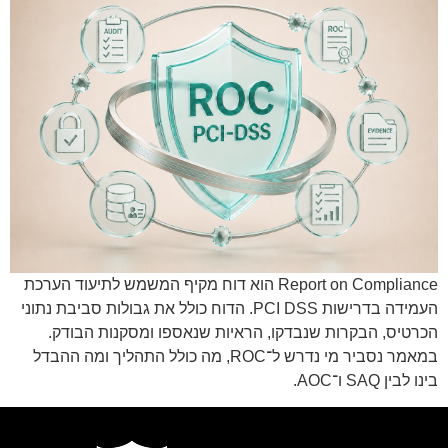
Report on Compliance הוא דוח מקיף המשמש לתיעוד הערכת
העמידה בדרישות PCI DSS. הדוח כולל את גבולות סביבת נתוני
הכרטיס, הבקרות שנבדקו, הראיות שנאספו ומסקנות הבודק.
במאמר נסביר מי נדרש ל־ROC, מה כולל התהליך ומה ההבדל
בינו לבין SAQ ו־AOC.