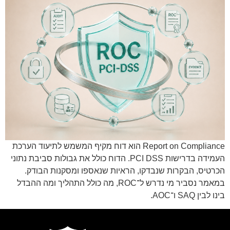
Report on Compliance הוא דוח מקיף המשמש לתיעוד הערכת
העמידה בדרישות PCI DSS. הדוח כולל את גבולות סביבת נתוני
הכרטיס, הבקרות שנבדקו, הראיות שנאספו ומסקנות הבודק.
במאמר נסביר מי נדרש ל־ROC, מה כולל התהליך ומה ההבדל
בינו לבין SAQ ו־AOC.