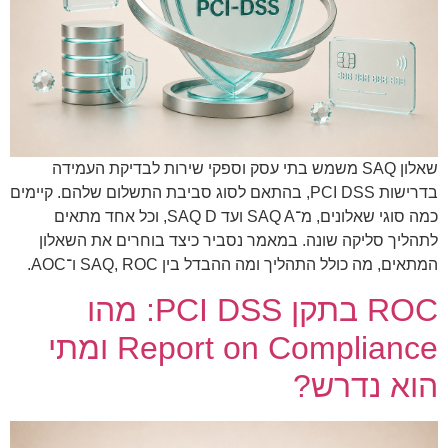
שאלון SAQ משמש בתי עסק וספקי שירות לבדיקת העמידה
בדרישות PCI DSS, בהתאם לסוג סביבת התשלום שלהם. קיימים
כמה סוגי שאלונים, מ־SAQ A ועד SAQ D, וכל אחד מתאים
לתהליך סליקה שונה. במאמר נסביר כיצד בוחרים את השאלון
המתאים, מה כולל התהליך ומה ההבדל בין SAQ, ROC ו־AOC.
ROC בתקן PCI DSS: מהו
Report on Compliance ומתי
הוא נדרש?