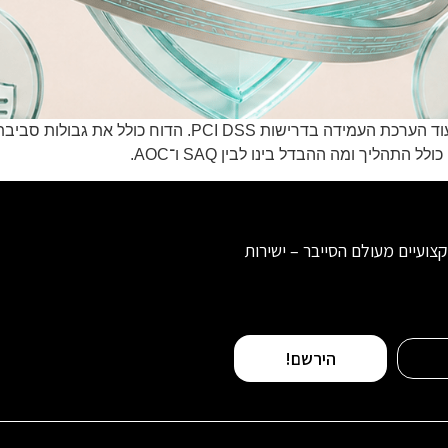
Report on Compliance הוא דוח מקיף המשמש לתיעוד הערכת ה
פים וניתוחים מקצועיים מעולם הסייבר – ישירות
הירשם!