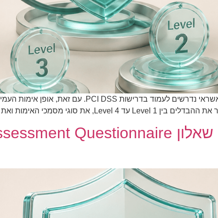
ארגונים המקבלים, מעבדים או שומרים נתוני כרטיסי אשראי נד
את הקשר בין רמת הארגון לבין שאלון SAQ.