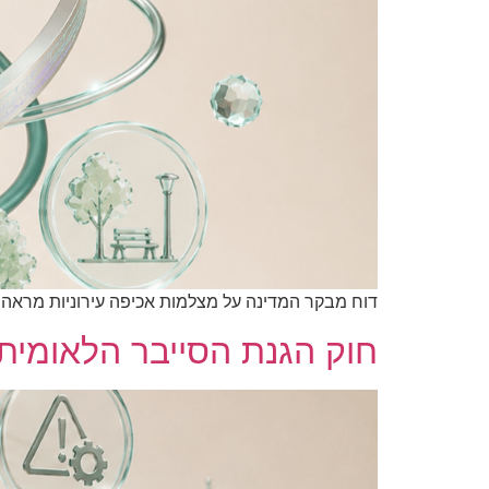
דוח מבקר המדינה על מצלמות אכיפה עירוניות מראה ש
חוק הגנת הסייבר הלאומית 2026: 10 דברים שכל ארגון בישראל חייב לד