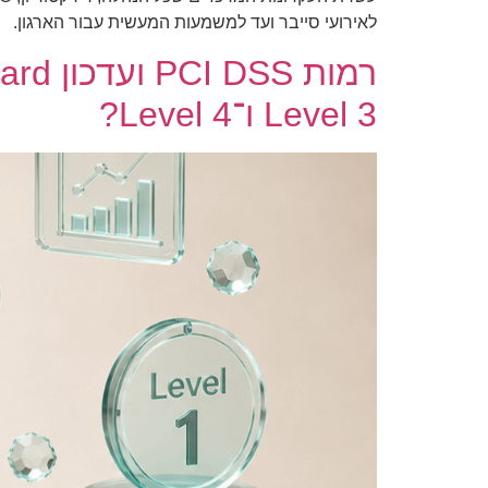
לאירועי סייבר ועד למשמעות המעשית עבור הארגון.
Level 3 ו־Level 4?