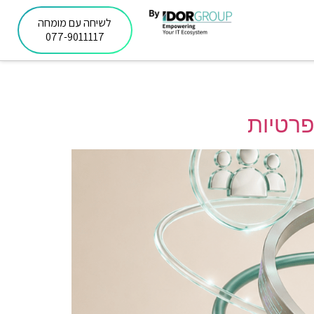
לשיחה עם מומחה
077-9011117
פרטיות