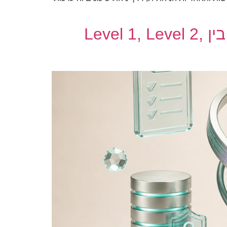
רמות PCI DSS ועדכון Mastercard לשנת 2026: מה ההבדל בין Level 1, Level 2,