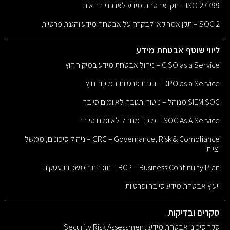
ISO 27799 – תקן אבטחת מידע לארגוני בריאות
SOC 2 – תקן אמריקאי לבקרה על אבטחה מידע והגנת פרטיות
ליווי שוטף אבטחת מידע
CISO as a Service – ניהול אבטחת מידע במיקור חוץ
DPO as a Service – הגנת פרטיות במיקור חוץ
SIEM SOC מנוהל – ניטור ותגובה לאיומים סייבר
SOC As A Service – מוקד מנוהל לאיומים סייבר
GRC – Governance, Risk & Compliance – ניהול סיכונים, ממשל
וציות
BCP – Business Continuity Plan – תוכנית המשכיות עסקית
ייעוץ אבטחת מידע סייבר ופרטיות
סקרים ובדיקות
סקר סיכוני אבטחת מידע Security Risk Assessment