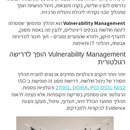
נדרשים להציג שליטה, בקרה ותוצאות, ניהול פגיעויות הופך
מתהליך טכני נקודתי ליכולת ניהולית מרכזית.
Vulnerability Management
הוא תהליך מתמשך שמטרתו
לזהות חולשות בנכסים דיגיטליים, להבין מה באמת מסוכן,
לתעדף תיקון, ולוודא שהפערים נסגרים – תוך חיבור למדיניות
אבטחה, תהליכי IT ותאימות.
Vulnerability Management הופך לדרישה
רגולטורית
יותר ויותר תקנים ורגולציות מחייבים ארגונים להוכיח תהליך
מסודר של ניהול חולשות. דרישות מסוג זה מופיעות ב-ISO
,
,
,
ורגולציות נוספות.
27001
DORA
PCI DSS
NIS2
הרגולטור אינו מסתפק בסריקות תקופתיות אלא מצפה לראות
תהליך מתועד הכולל זיהוי, תעדוף, טיפול, מעקב והצגת
Evidence לביקורות ולמבדקים.