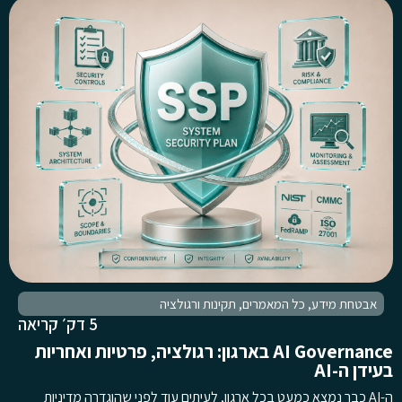
אבטחת מידע
,
כל המאמרים
,
תקינות ורגולציה
5 דק׳ קריאה
AI Governance בארגון: רגולציה, פרטיות ואחריות
בעידן ה-AI
ה-AI כבר נמצא כמעט בכל ארגון, לעיתים עוד לפני שהוגדרה מדיניות