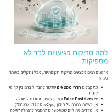
למה סריקות פגיעויות לבד לא
מספיקות
ארגונים רבים מבצעים סריקות תקופתיות, אבל נתקלים באותה
בעיה:
מתקבלים
הררי ממצאים
שקשה להבדיל בהם בין קריטי
לזניח
יש
False Positives
ומידע שאינו מתורגם לפעולה
אין בעלות ברורה על תיקון (IT? DevOps? אבטחה?)
אין מדדים ניהוליים שמאפשרים להסביר להנהלה “איפה