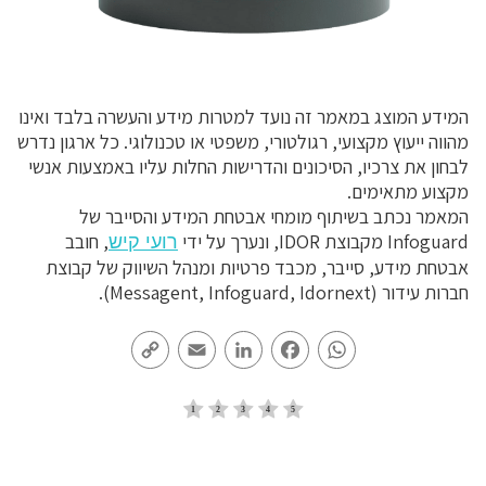
המידע המוצג במאמר זה נועד למטרות מידע והעשרה בלבד ואינו
מהווה ייעוץ מקצועי, רגולטורי, משפטי או טכנולוגי. כל ארגון נדרש
לבחון את צרכיו, הסיכונים והדרישות החלות עליו באמצעות אנשי
מקצוע מתאימים.
המאמר נכתב בשיתוף מומחי אבטחת המידע והסייבר של
Infoguard מקבוצת IDOR, ונערך על ידי
, חובב
רועי קיש
אבטחת מידע, סייבר, מכבד פרטיות ומנהל השיווק של קבוצת
חברות עידור (Messagent, Infoguard, Idornext).
Copy
Email
LinkedIn
Facebook
WhatsApp
Link