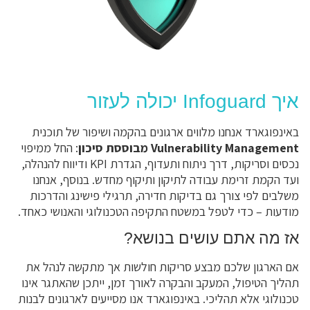
איך Infoguard יכולה לעזור
באינפוגארד אנחנו מלווים ארגונים בהקמה ושיפור של תוכנית
Vulnerability Management מבוססת סיכון
: החל ממיפוי
נכסים וסריקות, דרך ניתוח ותעדוף, הגדרת KPI ודיווח להנהלה,
ועד הקמת זרימת עבודה לתיקון ותיקוף מחדש. בנוסף, אנחנו
משלבים לפי צורך גם בדיקות חדירה, תרגילי פישינג והדרכות
מודעות – כדי לטפל במשטח התקיפה הטכנולוגי והאנושי כאחד.
אז מה אתם עושים בנושא?
אם הארגון שלכם מבצע סריקות חולשות אך מתקשה לנהל את
תהליך הטיפול, המעקב והבקרה לאורך זמן, ייתכן שהאתגר אינו
טכנולוגי אלא תהליכי. באינפוגארד אנו מסייעים לארגונים לבנות