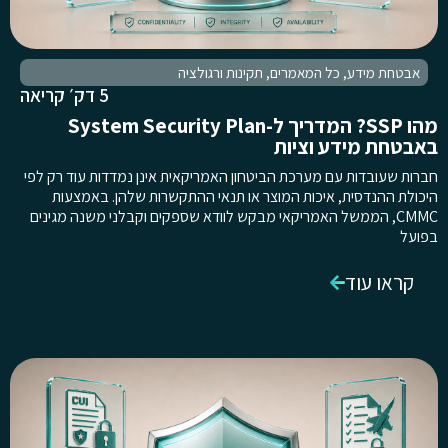
אבטחת מידע
,
כל המאמרים
,
תקינות ורגולציה
5 דק׳ קריאה
מהו SSP? המדריך ל-System Security Plan
באבטחת מידע וציות
חברות שעובדות עם מערכת הביטחון האמריקאית אינן נמדדות עוד רק לפי
היכולת ההנדסית, איכות המוצר או תנאי ההתקשרות שלהן. באמצעות
CMMC, הממשל האמריקאי מבקש לוודא שספקים וקבלני משנה מגינים
בפועל
קראו עוד