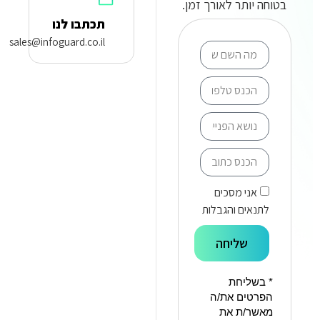
בטוחה יותר לאורך זמן.
תכתבו לנו
sales@infoguard.co.il
אני מסכים
לתנאים והגבלות
שליחה
* בשליחת
הפרטים את/ה
מאשר/ת את