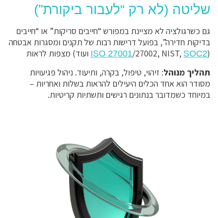
שליטה (לא רק “לעבור ביקורת”)
גם כשרגולציה לא מציינת במפורש “חייבים סריקות” או “חייבים
בדיקות חדירה”, בפועל דרישות רבות של תקנים ומסגרות אבטחה
(
/27002, NIST,
ועוד) מצפות לראות
ISO 27001
SOC2
תהליך מנוהל
: זיהוי, טיפול, בקרה, ותיעוד. ניהול פגיעויות
מסודר הוא אחד הכלים היעילים להראות בשלות ואחריות –
במיוחד כשמדובר בנתונים רגישים ותשתיות קריטיות.