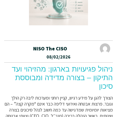
NISO The CISO
08/02/2026
ניהול פגיעויות בארגון: מהזיהוי ועד
התיקון – בצורה מדידה ומבוססת
סיכון
הצורך להגן על מידע רגיש, קניין רוחני ומערכות ליבה רק הולך
וגובר. פרצות אבטחה ואירועי דליפה כבר אינם “מקרה קצה” – הם
מציאות יומיומית שמדגישה עד כמה חשוב לנהל סיכונים בצורה
שיטתית. כאשר הנהלה בכירה (מנכ״ל, CFO, CIO) וצוותי אבטחה