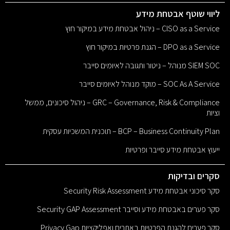
ליווי שוטף אבטחת מידע
CISO as a Service – ניהול אבטחת מידע במיקור חוץ
DPO as a Service – הגנת פרטיות במיקור חוץ
SIEM SOC מנוהל – ניטור ותגובה לאיומים סייבר
SOC As A Service – מוקד מנוהל לאיומים סייבר
GRC – Governance, Risk & Compliance – ניהול סיכונים, ממשל
וציות
BCP – Business Continuity Plan – תוכנית המשכיות עסקית
ייעוץ אבטחת מידע סייבר ופרטיות
סקרים ובדיקות
סקר סיכוני אבטחת מידע Security Risk Assessment
סקר פערים באבטחת מידע וסייבר Security GAP Assessment
סקר פערים להגנת הפרטיות באתרים ואפליקציות Privacy Gap