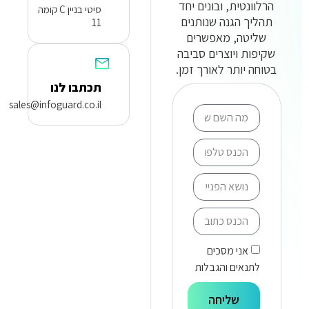
הרלוונטית, ובונים יחד
סיטי בניין C קומה
תהליך הגנה שנותנים
11
שליטה, מאפשרים
שקיפות ויוצרים סביבה
בטוחה יותר לאורך זמן.
תכתבו לנו
sales@infoguard.co.il
אני מסכים
לתנאים והגבלות
שליחה