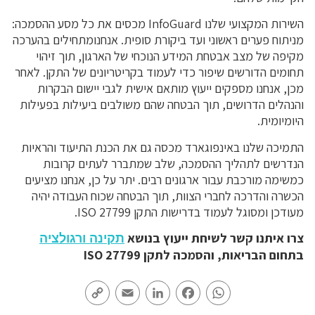
השירות המקצועי שלנו InfoGuard מכסים את כל מסע ההסמכה:
מניתוח פערים ראשוני ועד ביקורת סופית. אנחנומתחילים בהערכה
מקיפה של מצב אבטחת המידע הנוכחי של הארגון, תוך זיהוי
תחומים הדורשים שיפור כדי לעמוד בקריטריונים של התקן. לאחר
מכן, אנחנו מספקים ייעוץ מותאם אישית לגבי יישום הבקרות
והנהלים הדרושים, תוך הבטחה שהם משולבים ביעילות בפעילות
היומיומית.
התמיכה שלנו באינפוגארד מכסה גם את הכנת התיעוד והראיות
הנדרשים לתהליך ההסמכה, שלב שמתברר לעתים קרובות
כמשימה מורכבת עבור ארגונים רבים. יתר על כן, אנחנו מציעים
הכשרה והדרכה לחברי הצוות, תוך הבטחה שכוח העבודה יהיה
מעודכן ומסוגל לעמוד בדרישות התקן ISO 27799.
צרו איתנו קשר לשיחת ייעוץ בנושא
תקינה ורגולציה
בתחום הבריאות, והסמכה לתקן ISO 27799
Copy
Email
LinkedIn
Facebook
WhatsApp
Link