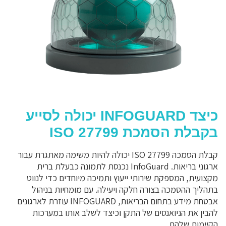
כיצד INFOGUARD יכולה לסייע
בקבלת הסמכת ISO 27799
קבלת הסמכה ISO 27799 יכולה להיות משימה מאתגרת עבור
ארגוני בריאות. InfoGuard נכנסת לתמונה כבעלת ברית
מקצועית, המספקת שירותי ייעוץ ותמיכה מיוחדים כדי לנווט
בתהליך ההסמכה בצורה חלקה ויעילה. עם מומחיות בניהול
אבטחת מידע בתחום הבריאות, INFOGUARD עוזרת לארגונים
להבין את הניואנסים של התקן וכיצד לשלב אותו במערכות
הקיימות שלהם.