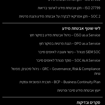
ISO 27799 – תקן אבטחת מידע לארגוני בריאות
SOC 2 – תקן אמריקאי לבקרה על אבטחה מידע והגנת פרטיות
ליווי שוטף אבטחת מידע
CISO as a Service – ניהול אבטחת מידע במיקור חוץ
DPO as a Service – הגנת פרטיות במיקור חוץ
SIEM SOC מנוהל – ניטור ותגובה לאיומים סייבר
SOC As A Service – מוקד מנוהל לאיומים סייבר
GRC – Governance, Risk & Compliance – ניהול סיכונים, ממשל
וציות
BCP – Business Continuity Plan – תוכנית המשכיות עסקית
ייעוץ אבטחת מידע סייבר ופרטיות
סקרים ובדיקות