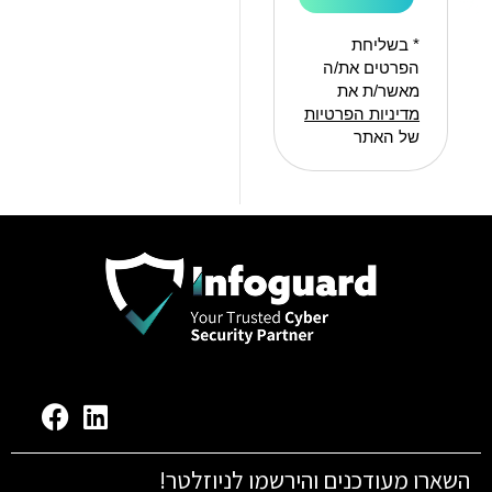
* בשליחת
הפרטים את/ה
מאשר/ת את
מדיניות הפרטיות
של האתר
השארו מעודכנים והירשמו לניוזלטר!