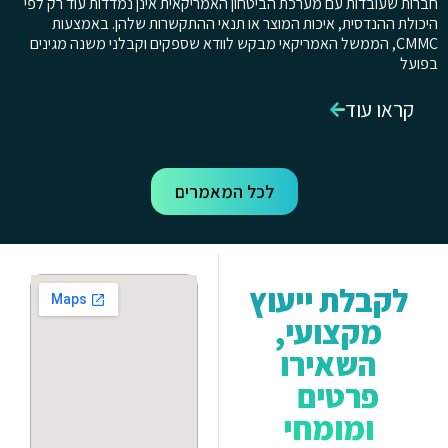
חברות שעובדות עם מערכת הביטחון האמריקאית אינן נמדדות עוד רק לפי
היכולת ההנדסית, איכות המוצר או תנאי ההתקשרות שלהן. באמצעות
CMMC, הממשל האמריקאי מבקש לוודא שספקים וקבלני משנה מגינים
בפועל
קראו עוד
לכל המאמרים
לקבלת ייעוץ
מקצועי,
השאירו
פרטים
ומומחי