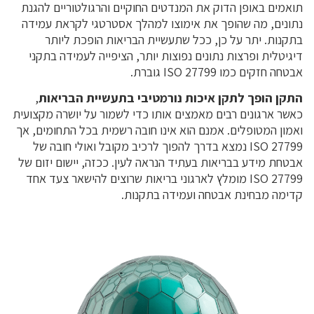
תואמים באופן הדוק את המנדטים החוקיים והרגולטוריים להגנת
נתונים, מה שהופך את אימוצו למהלך אסטרטגי לקראת עמידה
בתקנות. יתר על כן, ככל שתעשיית הבריאות הופכת ליותר
דיגיטלית ופרצות נתונים נפוצות יותר, הציפייה לעמידה בתקני
אבטחה חזקים כמו ISO 27799 גוברת.
התקן הופך לתקן איכות נורמטיבי בתעשיית הבריאות
,
כאשר ארגונים רבים מאמצים אותו כדי לשמור על יושרה מקצועית
ואמון המטופלים. אמנם הוא אינו חובה רשמית בכל התחומים, אך
ISO 27799 נמצא בדרך להפוך לרכיב מקובל ואולי חובה של
אבטחת מידע בבריאות בעתיד הנראה לעין. ככזה, יישום יזום של
ISO 27799 מומלץ לארגוני בריאות שרוצים להישאר צעד אחד
קדימה מבחינת אבטחה ועמידה בתקנות.