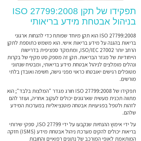
תפקידו של תקן ISO 27799:2008
בניהול אבטחת מידע בריאותי
ISO 27799:2008 הוא תקן מיוחד שפותח כדי להנחות ארגוני
בריאות בהגנה על מידע בריאות אישי. הוא משמש כתוספת לתקן
הרחב יותר ISO/IEC 27002, ומתמקד ספציפית בדרישות
הייחודיות של מגזר הבריאות. תקן זה מספק סט מקיף של בקרות
ונהלים מומלצים לניהול אבטחת מידע בריאותי, ומבטיח שנתוני
מטופלים רגישים יאובטחו כראוי מפני גישה, חשיפה ואובדן בלתי
מורשים.
תפקידו של ISO 27799:2008 חורג מגדר "המלצות בלבד"; הוא
מתווה תכנית מעשית שארגונים יכולים לעקוב אחריה, ועוזר להם
לזהות ולטפל בפגיעויות אבטחה פוטנציאליות במערכות המידע
שלהם.
על ידי אימוץ ההנחיות שנקבעו על ידי ISO 27799, ספקי שירותי
בריאות יכולים להקים מערכת ניהול אבטחת מידע (ISMS) חזקה
המותאמת לאופי המורכב של נתונים רפואיים והחובות