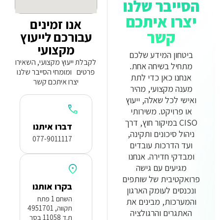
הסייבר שלנו
יצרו איתכם
אנו זמינים
קשר
עבורכם לייעוץ
מקצועי
ביטחון המידע שלכם
לקבלת ייעוץ מקצועי, השאירו
מתחיל בשיחה אחת.
פרטים ומומחי הסייבר שלנו
אנחנו כאן כדי לתת
יצרו איתכם קשר
מענה מקצועי, מהיר
ואישי לכל שאלה, ייעוץ
או פרויקט. משירותי
CISO במיקור חוץ, דרך
דברו איתנו
ניהול סיכונים ותקינה,
077-9011117
ועד הדרכות עובדים
ומבדקי חדירה. אנחנו
מגיעים עם גישה
פרואקטיבית של שותפים
בקרו אותנו
ונכנסים לעומק הארגון
השחם 1 פתח
והמערכות, מבינים את
תקווה, 4951701
האתגרים והרגולציה
ת.ד 11058 בסר