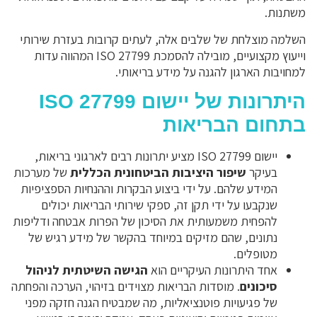
משתנות.
השלמה מוצלחת של שלבים אלה, לעתים קרובות בעזרת שירותי
וייעוץ מקצועיים, מובילה להסמכת ISO 27799 המהווה עדות
למחויבות הארגון להגנה על מידע בריאותי.
היתרונות של יישום ISO 27799
בתחום הבריאות
יישום ISO 27799 מציע יתרונות רבים לארגוני בריאות,
בעיקר
שיפור היציבות הביטחונית הכללית
של מערכות
המידע שלהם. על ידי ביצוע הבקרות וההנחיות הספציפיות
שנקבעו על ידי תקן זה, ספקי שירותי הבריאות יכולים
להפחית משמעותית את הסיכון של הפרות אבטחה ודליפות
נתונים, שהם מזיקים במיוחד בהקשר של מידע רגיש של
מטופלים.
אחד היתרונות העיקריים הוא
הגישה השיטתית
לניהול
סיכונים
. מוסדות הבריאות מצוידים בזיהוי, הערכה והפחתה
של פגיעויות פוטנציאליות, מה שמבטיח הגנה חזקה מפני