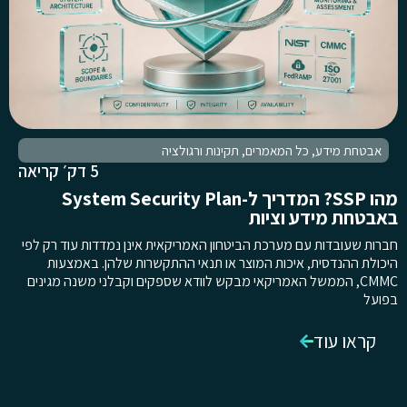
אבטחת מידע
,
כל המאמרים
,
תקינות ורגולציה
5 דק׳ קריאה
מהו SSP? המדריך ל-System Security Plan
באבטחת מידע וציות
חברות שעובדות עם מערכת הביטחון האמריקאית אינן נמדדות עוד רק לפי
היכולת ההנדסית, איכות המוצר או תנאי ההתקשרות שלהן. באמצעות
CMMC, הממשל האמריקאי מבקש לוודא שספקים וקבלני משנה מגינים
בפועל
קראו עוד