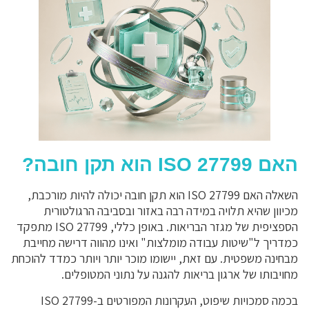
האם ISO 27799 הוא תקן חובה?
השאלה האם ISO 27799 הוא תקן חובה יכולה להיות מורכבת,
מכיוון שהיא תלויה במידה רבה באזור ובסביבה הרגולטורית
הספציפית של מגזר הבריאות. באופן כללי, ISO 27799 מתפקד
כמדריך ל"שיטות עבודה מומלצות" ואינו מהווה דרישה מחייבת
מבחינה משפטית. עם זאת, יישומו מוכר יותר ויותר כמדד להוכחת
מחויבותו של ארגון בריאות להגנה על נתוני המטופלים.
בכמה סמכויות שיפוט, העקרונות המפורטים ב-ISO 27799