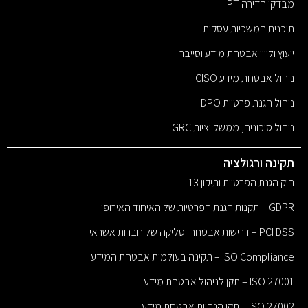
מבדקי חדירה PT
תוכנית המשכיות עסקית
ייעוץ וליווי אבטחת מידע וסייבר
ניהול אבטחת מידע CISO
ניהול הגנת פרטיות DPO
ניהול סיכונים, ממשל וציות GRC
תקינה ורגולציה
חוק הגנת הפרטיות ותיקון 13
GDPR – תקנות הגנת הפרטיות של האיחוד האירופי
PCI DSS – דרישות אבטחה וסליקה של חברות אשראי
ISO Compliance – תקינה בעולמות אבטחת המידע
ISO 27001 – תקן לניהול אבטחת מידע
ISO 27002 – תקן הנחיות אבטחת מידע