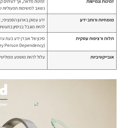
זמינות וגמישות
זמינות מלאה, אך לעיתים קר
נשאב למשימות תפעוליות ש
מומחיות ורוחב ידע
ידע עמוק בארגון הספציפי, 
להיות מוגבל בניסיון בתעשיו
תלות ורציפות עסקית
סיכון של אובדן ידע בעת עז
(Key Person Dependency).
אובייקטיביות
עלול להיות מושפע מפוליטיק