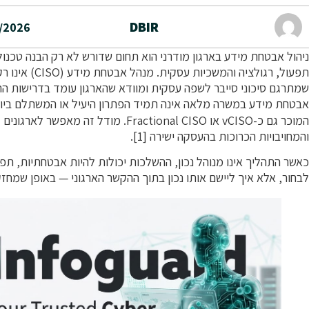
DBIR
/2026
ניהול אבטחת מידע בארגון מודרני הוא תחום שדורש לא רק הבנה טכנול
תפעול, רגולציה 
שמתרגם סיכוני סייבר לשפה עסקית ומוודא שהארגון עומד בדרישות הת
אבטחת מידע במשרה מלאה אינה תמיד הפתרון היעיל או המשתלם ביותר
המוכר גם כ-vCISO או Fractional CISO. מו
והמחויבויות הכרוכות בהעסקה ישירה [1].
כאשר התהליך אינו מנוהל נכון, ההשלכות יכולות להיות אבטחתיות, תפעו
לבחור, אלא איך ליישם אותו נכון בתוך ההקשר הארגוני — באופן שמחזק