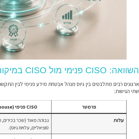
השוואה: CISO פנימי מול CISO במיקור חוץ
ארגונים רבים מתלבטים בין גיוס מנהל אבטחת מידע פנימי לבין התקשרו
שתי הגישות:
פרמטר
CISO פנימי (In-house)
עלות
גבוהה מאוד (שכר בכירים, ת
סוציאליים, עלויות גיוס).