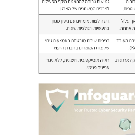
ובות
גמישות גבוהה להתאמת היקף הפעילות
וטפות.
לצרכים המשתנים של הארגון.
אך עלול
גישה לצוות מומחים עם ניסיון מגוון
ת אחרות.
בתעשיות ורגולציות שונות.
יבת העובד
רציפות שירות מובטחת באמצעות גיבוי
של צוות המומחים בחברת הייעוץ.
ה ארגונית.
ראייה אובייקטיבית וחיצונית, ללא ניגוד
עניינים פנימי.