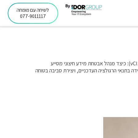
לשיחה עם מומחה
077-9011117
שירות CISO במיקור חוץ (vCISO): כיצד מנהל אבטחת מידע חיצוני מסייע
ידה בתנאי הרגולציה העדכניים, ויצירת סביבה בטוחה