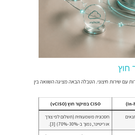
ת עם שירות חיצוני. הטבלה הבאה מציגה השוואה בין
CISO במיקור חוץ (vCISO)
נאים
חסכונית משמעותית (תשלום לפי צורך
או ריטיינר, נמוך ב-30%-70%) [3].