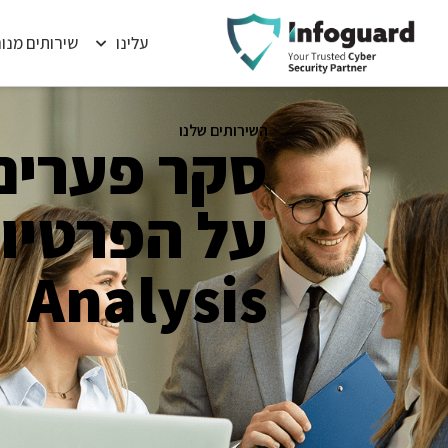
עלינו
שירותים מנו
השירותים שלנו
סקר פערים
Analysis