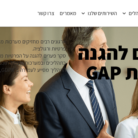
הלים
השירותים שלנו
מאמרים
צרו קשר
ארגונים רבים מחזיקים מערכות מא
 להגנה
פרטיות ורגולציה.
סקר פערים להגנה על הפרטיות מ
בתהליכים ובמערכות ולבנות תוכ
על הפרטיות GAP
התהליך מסייע לעמידה ב־GDPR, תיקון 13 ודרישות פרטיות נוספות.