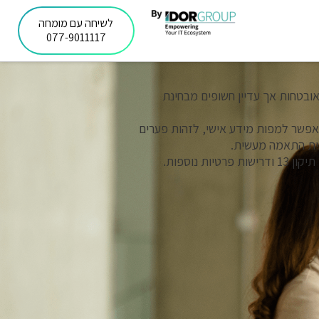
לשיחה עם מומחה
077-9011117
ובטחות אך עדיין חשופים מבחינת
אפשר למפות מידע אישי, לזהות פערים
נית התאמה מעשית.