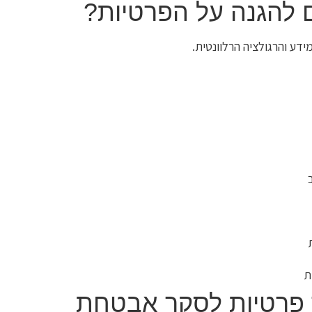
 להגנה על הפרטיות?
דע והרגולציה הרלוונטית.
ת
 פרטיות לסקר אבטחת