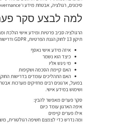
סיכונים, רגולציה, אבטחת מידע ו־Governance.
למה לבצע סקר פער
הרגולציה סביב פרטיות ומידע אישי הולכת ומ
תיקון 13 לחוק הגנת הפרטיות, GDPR ודרישות נוספות מחייבים ארגונים להבין:
איזה מידע אישי נאסף
כיצד הוא נשמר
מי ניגש אליו
האם קיימת הסכמה ושקיפות
האם התהליכים עומדים בדרישות החוק
בפועל, ארגונים רבים מחזיקים מערכות אבטח
ושימוש במידע אישי.
סקר פערים מאפשר להבין:
איפה הארגון עומד כיום
אילו פערים קיימים
ומה נדרש כדי לצמצם חשיפה רגולטורית, מש