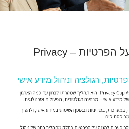
סקר פערים להגנה על הפרטיות – Privacy
טיות, רגולציה וניהול מידע אישי
סקר פערים להגנה על הפרטיות (Privacy Gap Assessment) הוא תהליך שמטרתו לבחון עד כמה הארגון
ל מידע אישי – מבחינה רגולטורית, תפעולית וטכנולוגית.
במערכות, במדיניות ובאופן השימוש במידע אישי, ולהפוך
בוססת סיכון.
סקר פערים להגנה על הפרטיות כחלק מתהליך רחב של ניהול