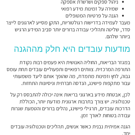
ניהול ספקים ושרשרת אספקה
שמירה על זמינות מידע רפואי
הגנה על פרטיות המטופלים
מעבר לעמידה בדרישות רגולטוריות, התקן מסייע לארגונים לייצר
סדר, שליטה ותהליכי עבודה ברורים יותר סביב המידע הרגיש
ביותר שלהם.
מודעות עובדים היא חלק מההגנה
במגזר הבריאות, החוליה האנושית היא פעמים רבות נקודת
התורפה המרכזית. צוותים רפואיים ותפעוליים עובדים תחת עומס
גבוה, לחץ וזמינות מתמדת, מה שהופך אותם ליעד משמעותי
עבור מתקפות פישינג, הנדסה חברתית וניסיונות התחזות.
לכן, אבטחת מידע בארגוני בריאות אינה יכולה להתבסס רק על
טכנולוגיה. יש צורך בתרבות ארגונית מודעת יותר, הכוללת
הדרכות עובדים, תרגילי פישינג, נהלים ברורים והטמעת שגרות
עבודה בטוחות לאורך זמן.
הגנה אמיתית נבנית כאשר אנשים, תהליכים וטכנולוגיה עובדים
יחד.