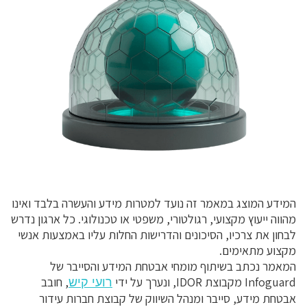
המידע המוצג במאמר זה נועד למטרות מידע והעשרה בלבד ואינו
מהווה ייעוץ מקצועי, רגולטורי, משפטי או טכנולוגי. כל ארגון נדרש
לבחון את צרכיו, הסיכונים והדרישות החלות עליו באמצעות אנשי
מקצוע מתאימים.
המאמר נכתב בשיתוף מומחי אבטחת המידע והסייבר של
Infoguard מקבוצת IDOR, ונערך על ידי
, חובב
רועי קיש
אבטחת מידע, סייבר ומנהל השיווק של קבוצת חברות עידור