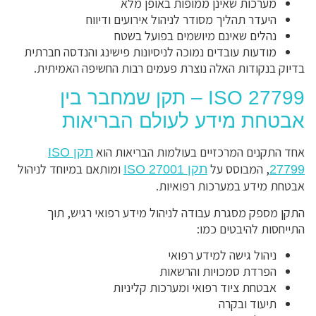
מערכות שאינן ממופות באופן מלא
היעדר תהליך מסודר לניהול אירועים ודיווח
נהלים שאינם מיושמים בפועל בשטח
מודעות עובדים נמוכה לניסיונות פישינג והנדסה חברתית
בדיוק בנקודות האלה נוצרת פעמים רבות החשיפה האמיתית.
ISO 27799 – תקן שמחבר בין
אבטחת מידע לעולם הבריאות
אחד התקנים המרכזיים בעולמות הבריאות הוא
תקן ISO
, המבוסס על
ומותאם במיוחד לניהול
27799
תקן ISO 27001
אבטחת מידע במערכות רפואיות.
התקן מספק מסגרת עבודה לניהול מידע רפואי רגיש, תוך
התייחסות להיבטים כמו:
ניהול גישה למידע רפואי
הפרדת סמכויות והרשאות
אבטחת ציוד רפואי ומערכות קליניות
תיעוד ובקרה