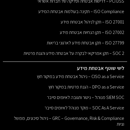
PCI DSS – דרישות אבטחה וסליקה של חברות אשראי
ISO Compliance – תקינה בעולמות אבטחת המידע
ISO 27001 – תקן לניהול אבטחת מידע
ISO 27002 – תקן הנחיות אבטחת מידע
ISO 27799 – תקן אבטחת מידע לארגוני בריאות
SOC 2 – תקן אמריקאי לבקרה על אבטחה מידע והגנת פרטיות
ליווי שוטף אבטחת מידע
CISO as a Service – ניהול אבטחת מידע במיקור חוץ
DPO as a Service – הגנת פרטיות במיקור חוץ
SIEM SOC מנוהל – ניטור ותגובה לאיומים סייבר
SOC As A Service – מוקד מנוהל לאיומים סייבר
GRC – Governance, Risk & Compliance – ניהול סיכונים, ממשל
וציות