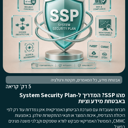
אבטחת מידע
,
כל המאמרים
,
תקינות ורגולציה
5 דק׳ קריאה
מהו SSP? המדריך ל-System Security Plan
באבטחת מידע וציות
חברות שעובדות עם מערכת הביטחון האמריקאית אינן נמדדות עוד רק לפי
היכולת ההנדסית, איכות המוצר או תנאי ההתקשרות שלהן. באמצעות
CMMC, הממשל האמריקאי מבקש לוודא שספקים וקבלני משנה מגינים
בפועל