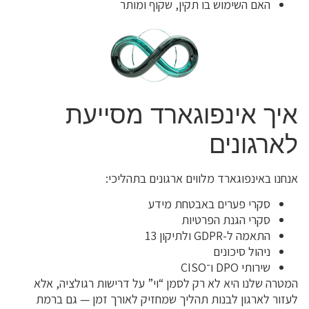
האם השימוש בו תקין, שקוף ומותר
איך אינפוגארד מסייעת
לארגונים
אנחנו באינפוגארד מלווים ארגונים בתהליכי:
סקרי פערים באבטחת מידע
סקרי הגנת הפרטיות
התאמה ל-GDPR ולתיקון 13
ניהול סיכונים
שירותי DPO ו־CISO
המטרה שלנו היא לא רק לסמן “וי” על דרישות רגולציה, אלא
לעזור לארגון לבנות תהליך שמחזיק לאורך זמן — גם ברמת