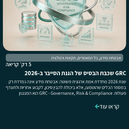
אבטחת מידע
,
כל המאמרים
,
תקינות ורגולציה
5 דק׳ קריאה
GRC שכבת הבסיס של הגנת הסייבר ב-2026
שנת 2026 מחדדת אמת ארגונית פשוטה: אבטחת מידע אינה נמדדת רק
במספר הכלים שהוטמעו, אלא ביכולת להבין סיכון, לקבוע אחריות ולתעדף
פעולות. GRC - Governance, Risk & Compliance הוא המנגנון
קראו עוד