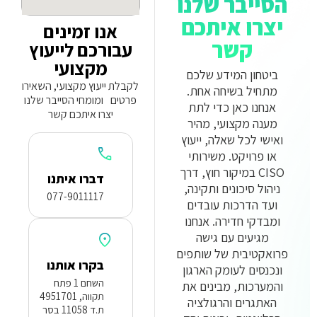
הסייבר שלנו
יצרו איתכם
אנו זמינים
קשר
עבורכם לייעוץ
מקצועי
ביטחון המידע שלכם
לקבלת ייעוץ מקצועי, השאירו
מתחיל בשיחה אחת.
פרטים ומומחי הסייבר שלנו
אנחנו כאן כדי לתת
יצרו איתכם קשר
מענה מקצועי, מהיר
ואישי לכל שאלה, ייעוץ
או פרויקט. משירותי
CISO במיקור חוץ, דרך
דברו איתנו
ניהול סיכונים ותקינה,
077-9011117
ועד הדרכות עובדים
ומבדקי חדירה. אנחנו
מגיעים עם גישה
פרואקטיבית של שותפים
בקרו אותנו
ונכנסים לעומק הארגון
השחם 1 פתח
והמערכות, מבינים את
תקווה, 4951701
האתגרים והרגולציה
ת.ד 11058 בסר