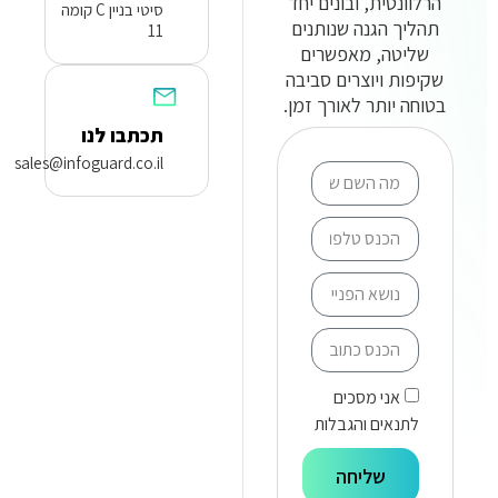
הרלוונטית, ובונים יחד
סיטי בניין C קומה
תהליך הגנה שנותנים
11
שליטה, מאפשרים
שקיפות ויוצרים סביבה
בטוחה יותר לאורך זמן.
תכתבו לנו
sales@infoguard.co.il
אני מסכים
לתנאים והגבלות
שליחה