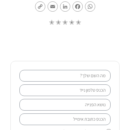
Copy
Email
LinkedIn
Facebook
WhatsApp
Link