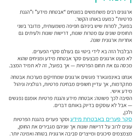
ארגונים רבים משתמשים במונחים “אבטחת מידע” ו”הגנת
פרטיות” כמעט באותו הקשר.
בפועל, למרות שיש ביניהם חפיפה משמעותית, מדובר בשני
תחומים שונים עם מטרות שונות, דרישות שונות ולעיתים גם
אחריות ארגונית שונה.
הבלבול הזה בא לידי ביטוי גם בעולם סקרי הפערים.
לא מעט ארגונים מבצעים סקר אבטחת מידע ומניחים שהוא
מכסה גם את תחום הפרטיות — אך בפועל, זה לא תמיד המצב.
אנחנו באינפוגארד פוגשים ארגונים שמחזיקים מערכות אבטחה
מתקדמות, אך עדיין חשופים מבחינת פרטיות, רגולציה וניהול
מידע אישי.
הסיבה לכך פשוטה: אבטחת מידע והגנת פרטיות אומנם נפגשים
— אבל לא עוסקים בדיוק באותם דברים.
ולכן,
וסקר פערים בהגנת הפרטיות
סקר פערים באבטחת מידע
עונים לרוב על דרישות שונות אך שניהם מגבירים את החוסן,
מצמצמים סיכונים ומייצרים סביבה ארגונית בטוחה ואמינה יותר.