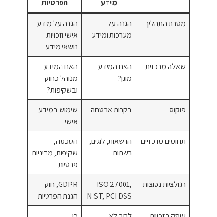
מידע
הפרטיות
מטרת התהליך
הגנה על
הגנה על מידע
מערכות ומידע
אישי וזכויות
נושאי מידע
שאלה מרכזית
האם המידע
האם המידע
מוגן?
מנוהל כחוק
ובשקיפות?
פוקוס
בקרות אבטחה
שימוש במידע
אישי
תחומים מרכזיים
הרשאות, לוגים,
הסכמה,
רשתות
שקיפות, מדיניות
פרטיות
רגולציות נפוצות
ISO 27001,
GDPR, חוק
NIST, PCI DSS
הגנת הפרטיות
עוסק בזכויות
לרוב לא
כן