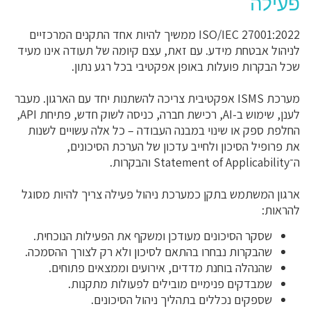
פעילה
ISO/IEC 27001:2022 ממשיך להיות אחד התקנים המרכזיים
לניהול אבטחת מידע. עם זאת, עצם קיומה של תעודה אינו מעיד
שכל הבקרות פועלות באופן אפקטיבי בכל רגע נתון.
מערכת ISMS אפקטיבית צריכה להשתנות יחד עם הארגון. מעבר
לענן, שימוש ב-AI, רכישת חברה, כניסה לשוק חדש, פתיחת API,
החלפת ספק או שינוי במבנה העבודה – כל אלה עשויים לשנות
את פרופיל הסיכון ולחייב עדכון של הערכת הסיכונים,
ה־Statement of Applicability והבקרות.
ארגון המשתמש בתקן כמערכת ניהול פעילה צריך להיות מסוגל
להראות:
שסקר הסיכונים מעודכן ומשקף את הפעילות הנוכחית.
שהבקרות נבחרו בהתאם לסיכון ולא רק לצורך ההסמכה.
שהנהלה בוחנת מדדים, אירועים וממצאים פתוחים.
שמבדקים פנימיים מובילים לפעולות מתקנות.
שספקים נכללים בתהליך ניהול הסיכונים.