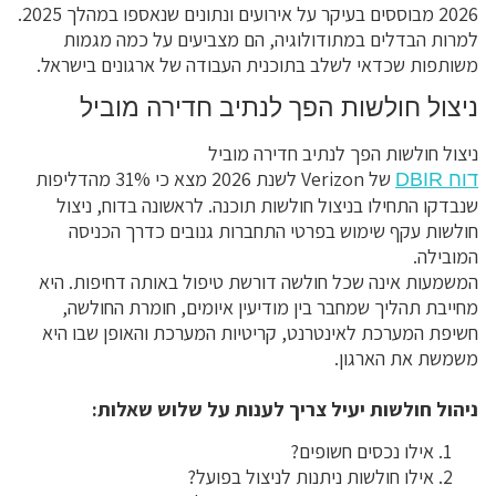
2026 מבוססים בעיקר על אירועים ונתונים שנאספו במהלך 2025.
למרות הבדלים במתודולוגיה, הם מצביעים על כמה מגמות
משותפות שכדאי לשלב בתוכנית העבודה של ארגונים בישראל.
ניצול חולשות הפך לנתיב חדירה מוביל
ניצול חולשות הפך לנתיב חדירה מוביל
של Verizon לשנת 2026 מצא כי 31% מהדליפות
דוח DBIR
שנבדקו התחילו בניצול חולשות תוכנה. לראשונה בדוח, ניצול
חולשות עקף שימוש בפרטי התחברות גנובים כדרך הכניסה
המובילה.
המשמעות אינה שכל חולשה דורשת טיפול באותה דחיפות. היא
מחייבת תהליך שמחבר בין מודיעין איומים, חומרת החולשה,
חשיפת המערכת לאינטרנט, קריטיות המערכת והאופן שבו היא
משמשת את הארגון.
ניהול חולשות יעיל צריך לענות על שלוש שאלות:
אילו נכסים חשופים?
אילו חולשות ניתנות לניצול בפועל?