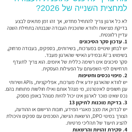
למחצית השנייה של 2026?
לא כל ארגון צריך להתחיל מחדש, אך זהו זמן מתאים לבצע
בדיקת מציאות ולוודא שתוכנית העבודה שנבנתה בתחילת השנה
עדיין רלוונטית.
1. עדכון סקר הסיכונים
יש לבחון שינויים במערכות, בשירותים, בספקים, בעבודה מרחוק,
בשימוש ב־AI ובמידע האישי שהארגון מעבד.
סקר סיכונים אינו רשימה כללית של איומים. הוא צריך לתעדף
תרחישים לפי השפעתם על הפעילות העסקית.
2. מיפוי נכסים וחשיפות
יש לוודא שהארגון יודע אילו מערכות, אפליקציות, APIs ושירותי
ענן חשופים לאינטרנט, מי מנהל אותם ואילו חולשות פתוחות בהם.
נכס שאינו מוכר לארגון אינו יכול להיות מנוהל באופן מספק.
3. בדיקת מוכנות לתיקון 13
יש לבדוק את מצב מאגרי המידע, חובות הרישום או ההודעה,
הצורך במינוי DPO, הרשאות הגישה, הסכמים עם ספקים והיכולת
להציג תיעוד של תהליכי פרטיות.
4. סקירת זהויות והרשאות