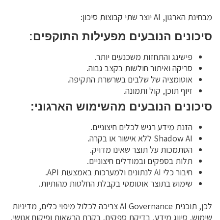
מבחינת הארגון, AI יוצר שתי קבוצות סיכון:
סיכונים הנובעים מפעילות התוקפים:
פישינג והתחזות משכנעים יותר.
סריקה ואיתור חולשות בקצב גבוה.
אוטומציה של שלבים בשרשרת התקיפה.
זיוף תוכן, קול ותמונה.
סיכונים הנובעים מהשימוש הארגוני:
הזנת מידע רגיש לכלים חיצוניים.
Shadow AI ללא אישור או בקרה.
הסתמכות על תוצר שאינו מדויק.
תלות בספקים ובמודלים חיצוניים.
חיבור כלי AI לנתונים ולמערכות באמצעות API.
שימוש בתוצר אוטומטי בקבלת החלטות מהותיות.
לכן, תוכנית AI Governance צריכה לכלול מיפוי כלים, מדיניות
שימוש, סיווג מידע, בדיקת ספקים, בקרת הרשאות ופיקוח אנושי.