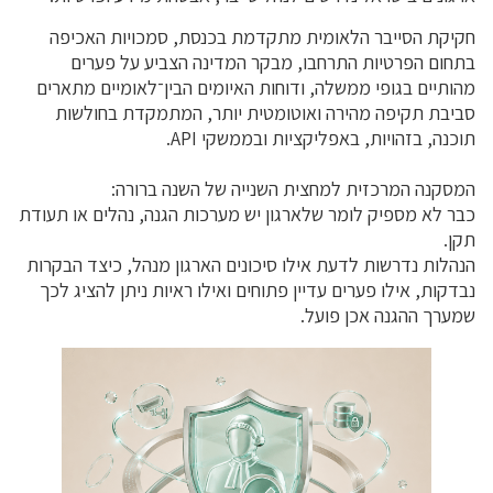
חקיקת הסייבר הלאומית מתקדמת בכנסת, סמכויות האכיפה
בתחום הפרטיות התרחבו, מבקר המדינה הצביע על פערים
מהותיים בגופי ממשלה, ודוחות האיומים הבין־לאומיים מתארים
סביבת תקיפה מהירה ואוטומטית יותר, המתמקדת בחולשות
תוכנה, בזהויות, באפליקציות ובממשקי API.
המסקנה המרכזית למחצית השנייה של השנה ברורה:
כבר לא מספיק לומר שלארגון יש מערכות הגנה, נהלים או תעודת
תקן.
הנהלות נדרשות לדעת אילו סיכונים הארגון מנהל, כיצד הבקרות
נבדקות, אילו פערים עדיין פתוחים ואילו ראיות ניתן להציג לכך
שמערך ההגנה אכן פועל.