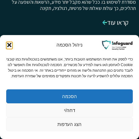
מסודרת לשימוש בו. ככל שהוא מקבל יותר מידע, הרשאות והשפעה על
תהליכים, כך עולות שאלות של פרטיות, רגולציה, תקינה
קראו עוד
ניהול הסכמה
כדי לספק את חוויות המשתמש הטובות ביותר, אנו משתמשים בטכנולוגיות כמו קובצי
Cookie לאחסון ו/או גישה למידע על מכשירים. הסכמה לטכנולוגיות אלו תאפשר לנו
לעבד נתונים כגון התנהגות גלישה או מזהים ייחודיים באתר זה. אי הסכמה או ביטול
הסכמה עלולים להשפיע לרעה על תכונות ותפקודים מסוימים של שמירת העדפות.
הסכמה
דחה/י
הצג העדפות