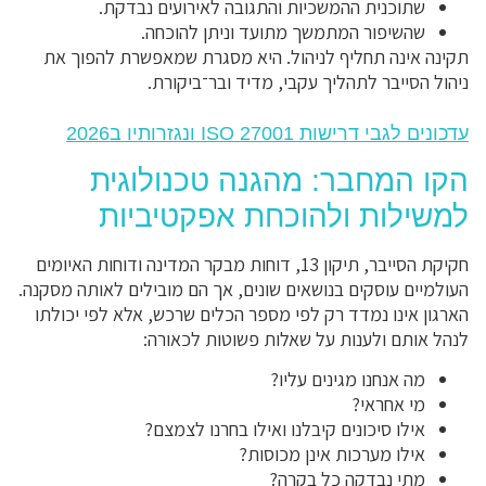
שתוכנית ההמשכיות והתגובה לאירועים נבדקת.
שהשיפור המתמשך מתועד וניתן להוכחה.
תקינה אינה תחליף לניהול. היא מסגרת שמאפשרת להפוך את
ניהול הסייבר לתהליך עקבי, מדיד ובר־ביקורת.
עדכונים לגבי דרישות ISO 27001 ונגזרותיו ב2026
הקו המחבר: מהגנה טכנולוגית
למשילות ולהוכחת אפקטיביות
חקיקת הסייבר, תיקון 13, דוחות מבקר המדינה ודוחות האיומים
העולמיים עוסקים בנושאים שונים, אך הם מובילים לאותה מסקנה.
הארגון אינו נמדד רק לפי מספר הכלים שרכש, אלא לפי יכולתו
לנהל אותם ולענות על שאלות פשוטות לכאורה:
מה אנחנו מגינים עליו?
מי אחראי?
אילו סיכונים קיבלנו ואילו בחרנו לצמצם?
אילו מערכות אינן מכוסות?
מתי נבדקה כל בקרה?