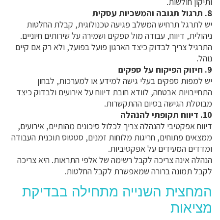
ותיקון חולשות.
8. תרגול תגובה והמשכיות עסקית
יש לתרגל תרחיש המשלב פגיעה טכנולוגית, קבלת החלטות
ניהולית, דיווח, עבודה מול ספקים ושמירה על שירותים חיוניים.
התרגיל צריך לבדוק כיצד הארגון פועל בפועל, ולא רק אם קיים
נוהל.
9. חיזוק הפיקוח על ספקים
יש למפות ספקים בעלי גישה למידע או למערכות, לבחון
התחייבויות אבטחה, לוודא חובת דיווח על אירועים ולבדוק כיצד
מבוטלת הגישה בסיום ההתקשרות.
10. דיווח תקופתי להנהלה
דיווח אפקטיבי להנהלה צריך לכלול סיכונים מהותיים, אירועים,
ממצאים פתוחים, חריגות מלוחות זמנים, סטטוס תוכנית העבודה
ומדדים המעידים על אפקטיביות.
הנהלה אינה צריכה לקבל רשימה של אלפי התראות. היא צריכה
לקבל תמונה ברורה שמאפשרת לקבל החלטות.
המחצית השנייה מתחילה בבדיקת
מציאות