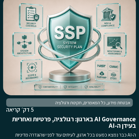
אבטחת מידע
,
כל המאמרים
,
תקינות ורגולציה
5 דק׳ קריאה
AI Governance בארגון: רגולציה, פרטיות ואחריות
בעידן ה-AI
ה-AI כבר נמצא כמעט בכל ארגון, לעיתים עוד לפני שהוגדרה מדיניות