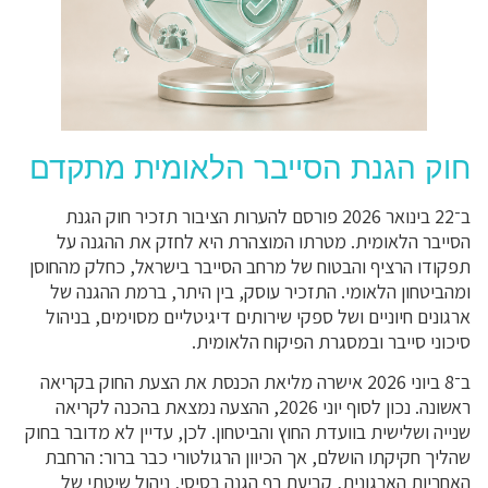
חוק הגנת הסייבר הלאומית מתקדם
ב־22 בינואר 2026 פורסם להערות הציבור תזכיר חוק הגנת
הסייבר הלאומית. מטרתו המוצהרת היא לחזק את ההגנה על
תפקודו הרציף והבטוח של מרחב הסייבר בישראל, כחלק מהחוסן
ומהביטחון הלאומי. התזכיר עוסק, בין היתר, ברמת ההגנה של
ארגונים חיוניים ושל ספקי שירותים דיגיטליים מסוימים, בניהול
סיכוני סייבר ובמסגרת הפיקוח הלאומית.
ב־8 ביוני 2026 אישרה מליאת הכנסת את הצעת החוק בקריאה
ראשונה. נכון לסוף יוני 2026, ההצעה נמצאת בהכנה לקריאה
שנייה ושלישית בוועדת החוץ והביטחון. לכן, עדיין לא מדובר בחוק
שהליך חקיקתו הושלם, אך הכיוון הרגולטורי כבר ברור: הרחבת
האחריות הארגונית, קביעת רף הגנה בסיסי, ניהול שיטתי של