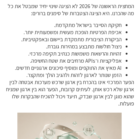
המחצית הראשונה של 2026 לא הציגה שינוי יחיד שמבטל את כל
מה שהכרנו. היא הציגה הצטברות של סימנים ברורים:
חקיקת הסייבר בישראל מתקדמת.
אכיפת הפרטיות הופכת מעשית ומשמעותית יותר.
הביקורת הציבורית מתמקדת ביישום ובאפקטיביות.
ניצול חולשות מתבצע במהירות גוברת.
זהויות והרשאות משמשות כנתיב תקיפה מרכזי.
אפליקציות ו־APIs מרחיבים את שטח החשיפה.
AI מאיץ את התוקפים ומוסיף סיכונים ארגוניים חדשים.
הזמן שנותר לארגון לזהות ולהגיב הולך ומתקצר.
הפער המרכזי אינו בהכרח בין ארגון שרכש מערכות אבטחה לבין
ארגון שלא רכש אותן. לעיתים קרובות, הפער הוא בין ארגון שמניח
שהוא מוגן לבין ארגון שבדק, תיעד ויכול להוכיח שהבקרות שלו
פועלות.