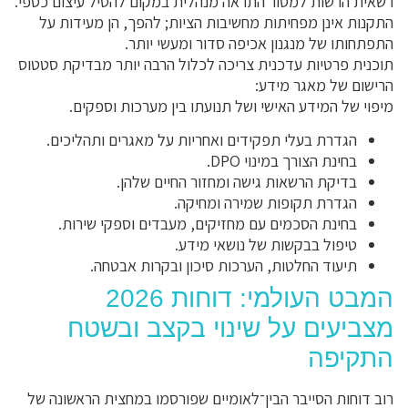
רשאית הרשות למסור התראה מנהלית במקום להטיל עיצום כספי.
התקנות אינן מפחיתות מחשיבות הציות; להפך, הן מעידות על
התפתחותו של מנגנון אכיפה סדור ומעשי יותר.
תוכנית פרטיות עדכנית צריכה לכלול הרבה יותר מבדיקת סטטוס
הרישום של מאגר מידע:
מיפוי של המידע האישי ושל תנועתו בין מערכות וספקים.
הגדרת בעלי תפקידים ואחריות על מאגרים ותהליכים.
בחינת הצורך במינוי DPO.
בדיקת הרשאות גישה ומחזור החיים שלהן.
הגדרת תקופות שמירה ומחיקה.
בחינת הסכמים עם מחזיקים, מעבדים וספקי שירות.
טיפול בבקשות של נושאי מידע.
תיעוד החלטות, הערכות סיכון ובקרות אבטחה.
המבט העולמי: דוחות 2026
מצביעים על שינוי בקצב ובשטח
התקיפה
רוב דוחות הסייבר הבין־לאומיים שפורסמו במחצית הראשונה של