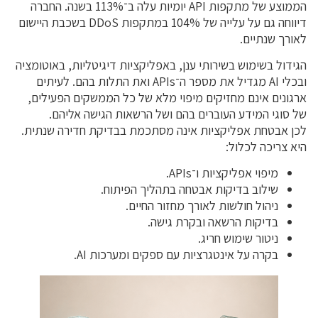
הממוצע של מתקפות API יומיות עלה ב־113% בשנה. החברה
דיווחה גם על עלייה של 104% במתקפות DDoS בשכבת היישום
לאורך שנתיים.
הגידול בשימוש בשירותי ענן, באפליקציות דיגיטליות, באוטומציה
ובכלי AI מגדיל את מספר ה־APIs ואת התלות בהם. לעיתים
ארגונים אינם מחזיקים מיפוי מלא של כל הממשקים הפעילים,
של סוגי המידע העוברים בהם ושל הרשאות הגישה אליהם.
לכן אבטחת אפליקציות אינה מסתכמת בבדיקת חדירה שנתית.
היא צריכה לכלול:
מיפוי אפליקציות ו־APIs.
שילוב בדיקות אבטחה בתהליך הפיתוח.
ניהול חולשות לאורך מחזור החיים.
בדיקות הרשאה ובקרת גישה.
ניטור שימוש חריג.
בקרה על אינטגרציות עם ספקים ומערכות AI.