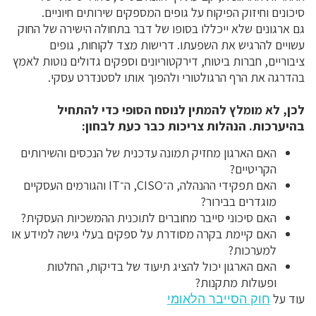
סיכונים וחיזוק הפיקוח על גופים המספקים שירותים חיוניים.
גם ארגונים שלא ייכללו בסופו של דבר בתחולה הישירה של החוק
עשויים להרגיש את השפעתו. דרישות מצד לקוחות, גופים
ציבוריים, חברות ביטוח, דירקטוריונים וספקים גדולים נוטות לאמץ
בהדרגה את הרף הרגולטורי ולהפוך אותו לסטנדרט עסקי.
לכן, לא מומלץ להמתין לנוסח הסופי כדי להתחיל
בהיערכות. הנהלות צריכות כבר כעת לבחון:
האם הארגון מחזיק תמונה עדכנית של הנכסים והשירותים
הקריטיים?
האם תפקידי ההנהלה, ה־CISO, ה־IT והגורמים העסקיים
מוגדרים בבירור?
האם סיכוני סייבר מחוברים לתוכנית ההמשכיות העסקית?
האם קיימת בקרה מסודרת על ספקים בעלי גישה למידע או
למערכות?
האם הארגון יכול להציג תיעוד של בדיקות, החלטות
ופעולות מתקנות?
עוד על
חוק הסייבר הלאומי