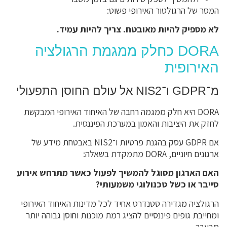
המסר של הרגולטור האירופי פשוט:
לא מספיק להיות מאובטח. צריך להיות עמיד.
DORA כחלק ממגמת הרגולציה
האירופית
מ־GDPR ו־NIS2 אל עולם החוסן התפעולי
DORA היא חלק ממגמה רחבה של האיחוד האירופי המבקשת
לחזק את היציבות והאמון במערכת הפיננסית.
אם GDPR עסק בהגנת פרטיות ו־NIS2 באבטחת מידע של
ארגונים חיוניים, DORA מתמקדת בשאלה:
האם הארגון מסוגל להמשיך לפעול כאשר מתרחש אירוע
סייבר או כשל טכנולוגי משמעותי?
הרגולציה מגדירה סטנדרט אחיד לכל מדינות האיחוד האירופי
ומחייבת גופים פיננסיים להציג רמת מוכנות וחוסן גבוהה יותר
מבעבר.