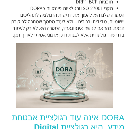
תוכניות BCP ו־DRP
תקני ISO 27001 ורגולציות פיננסיות כDORA
המטרה שלנו היא להפוך את דרישות הרגולציה לתהליכים
יישומיים, מדידים וברורים – ולא לעוד מסמך שמחכה לביקורת
הבאה. בהתאם לגישת אינפוגארד, המטרה היא לא רק לעמוד
בדרישה רגולטורית אלא לבנות חוסן ארגוני אמיתי לאורך זמן.
DORA אינה עוד רגולציית אבטחת
מידע. היא רגולציית
Digital