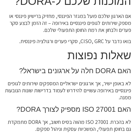
המוכנות שלכם ל-DORA?
אם הארגון שלכם פועל במגזר הפיננסי, מחזיק ברישיון פיננסי או
מספק שירותים לגופים פיננסיים באירופה – זה הזמן לבצע סקר
פערים ולבחון את רמת החוסן התפעולי שלכם.
בואו נדבר על CISO, GRC, סקרי פערים ורגולציה פיננסית.
שאלות נפוצות
האם DORA חלה על ארגונים בישראל?
לא באופן ישיר, אך ארגונים ישראליים המספקים שירותים לגופים
פיננסיים באירופה עשויים להידרש לעמוד בדרישות שונות הנובעות
ממנה.
האם ISO 27001 מספיק לצורך DORA?
לא בהכרח. ISO 27001 מהווה בסיס חשוב, אך DORA מתמקדת
גם בחוסן תפעולי, המשכיות עסקית וניהול ספקים.