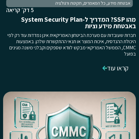
אבטחת מידע
,
כל המאמרים
,
תקינות ורגולציה
5 דק׳ קריאה
מהו SSP? המדריך ל-System Security Plan
באבטחת מידע וציות
חברות שעובדות עם מערכת הביטחון האמריקאית אינן נמדדות עוד רק לפי
היכולת ההנדסית, איכות המוצר או תנאי ההתקשרות שלהן. באמצעות
CMMC, הממשל האמריקאי מבקש לוודא שספקים וקבלני משנה מגינים
בפועל
קראו עוד