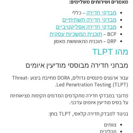
מאמרים ושירותים משלימים:
– כללי
מבדקי חדירה
מבדקי חדירה תשתיתיים
מבדקי חדירה אפליקטיביים
BCP –
תוכנית המשכיות עסקית
DRP – תוכנית התאוששות מאסון
מהו TLPT
מבחני חדירה מבוססי מודיעין איומים
עבור ארגונים פיננסיים גדולים, DORA מחייבת ביצוע Threat-
Led Penetration Testing (TLPT).
מדובר במבדקי חדירה מתקדמים המדמים תקיפות מציאותיות
על בסיס מודיעין איומים עדכני.
בניגוד למבדק חדירה קלאסי, TLPT בוחן:
צוותים
תהליכים