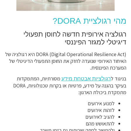
מהי רגולציית DORA?
רגולציה אירופית חדשה לחוסן תפעולי
דיגיטלי למגזר הפיננסי
DORA (Digital Operational Resilience Act) היא רגולציה של
האיחוד האירופי שנועדה לחזק את החוסן התפעולי הדיגיטלי של
המערכת הפיננסית.
בניגוד ל
מסורתיות, המתמקדות
רגולציות אבטחת מידע
בעיקר בהגנה על מידע, פרטיות או בקרות טכנולוגיות, DORA
מתמקדת ביכולת הארגון:
למנוע אירועים
לזהות אירועים
להגיב לאירועים
להתאושש מהם
ולהמשיך לספק שירותים גם בזמן משבר