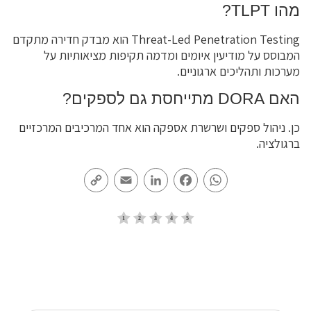
מהו TLPT?
Threat-Led Penetration Testing הוא מבדק חדירה מתקדם
המבוסס על מודיעין איומים ומדמה תקיפות מציאותיות על
מערכות ותהליכים ארגוניים.
האם DORA מתייחסת גם לספקים?
כן. ניהול ספקים ושרשרת אספקה הוא אחד המרכיבים המרכזיים
ברגולציה.
Copy
Email
LinkedIn
Facebook
WhatsApp
Link