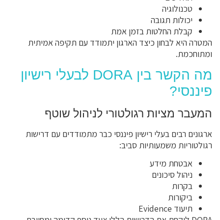
טכנולוגיה
יכולות תגובה
קבלת החלטות בזמן אמת
המטרה היא לבחון כיצד הארגון יתמודד עם תקיפה אמיתית
ומתוחכמת.
מה הקשר בין DORA לבעלי רישיון
פיננסי?
המעבר מציות רגולטורי לניהול שוטף
ארגונים רבים בעלי רישיון פיננסי כבר מתמודדים עם דרישות
רגולטוריות משמעותיות סביב:
אבטחת מידע
ניהול סיכונים
בקרות
ביקורות
תיעוד Evidence
DORA לוקחת את הדרישות הללו צעד נוסף קדימה ומחייבת