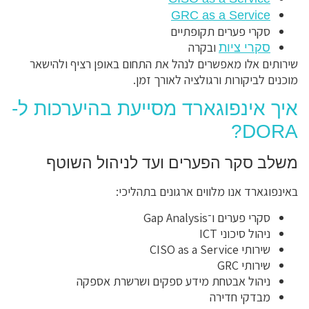
GRC as a Service
סקרי פערים תקופתיים
ובקרה
סקרי ציות
שירותים אלו מאפשרים לנהל את התחום באופן רציף ולהישאר
מוכנים לביקורות ורגולציה לאורך זמן.
איך אינפוגארד מסייעת בהיערכות ל-
DORA?
משלב סקר הפערים ועד לניהול השוטף
באינפוגארד אנו מלווים ארגונים בתהליכי:
סקרי פערים ו־Gap Analysis
ניהול סיכוני ICT
שירותי CISO as a Service
שירותי GRC
ניהול אבטחת מידע ספקים ושרשרת אספקה
מבדקי חדירה