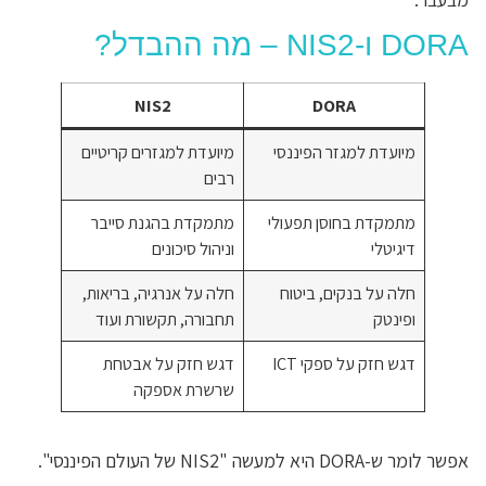
DORA ו-NIS2 – מה ההבדל?
NIS2
DORA
מיועדת למגזר הפיננסי
מיועדת למגזרים קריטיים
רבים
מתמקדת בחוסן תפעולי
מתמקדת בהגנת סייבר
דיגיטלי
וניהול סיכונים
חלה על בנקים, ביטוח
חלה על אנרגיה, בריאות,
ופינטק
תחבורה, תקשורת ועוד
דגש חזק על ספקי ICT
דגש חזק על אבטחת
שרשרת אספקה
אפשר לומר ש-DORA היא למעשה "NIS2 של העולם הפיננסי".