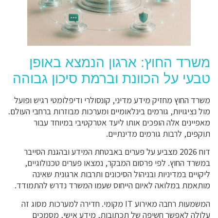
משרד החוץ: ארגון הנמצא באופן
טבעי על הכוונת וברמת סיכון גבוהה
משרד החוץ מחזיק מידע מדיני, קונסולרי ודיפלומטי רגיש ופועל
מול נציגויות, גורמים בינלאומיים ומערכות מבוזרות ברחבי העולם.
מאפיינים אלה הופכים אותו ליעד אטרקטיבי במיוחד עבור
תוקפים, לרבות גורמים מדינתיים.
דוח 2026 מצביע על פערים באבטחת המידע ובהגנת הסייבר
במשרד החוץ. לפי פרסום המבקר, נמצאו פערים טכנולוגיים,
ליקויים במדיניות ובניהול הסיכונים ותרבות ארגונית שאינה
מותאמת במלואה לאיום הייחוס שעמו המשרד נדרש להתמודד.
המשמעות רחבה מאירוע IT מקומי. חדירה למערכות מסוג זה
עלולה לאפשר חשיפה של תכתובות, מידע אישי, מסמכים