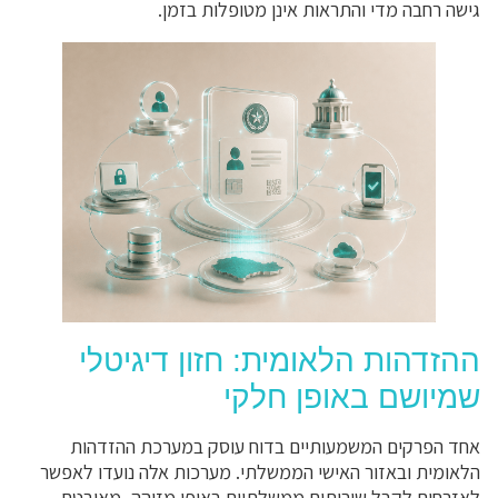
גישה רחבה מדי והתראות אינן מטופלות בזמן.
ההזדהות הלאומית: חזון דיגיטלי
שמיושם באופן חלקי
אחד הפרקים המשמעותיים בדוח עוסק במערכת ההזדהות
הלאומית ובאזור האישי הממשלתי. מערכות אלה נועדו לאפשר
לאזרחים לקבל שירותים ממשלתיים באופן מזוהה, מאובטח