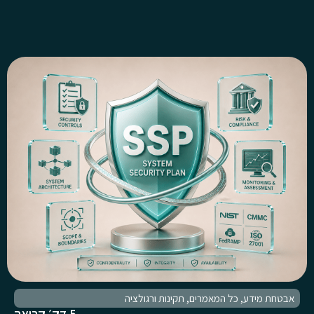
אבטחת מידע
,
כל המאמרים
,
תקינות ורגולציה
5 דק׳ קריאה