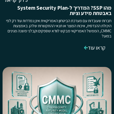
מהו SSP? המדריך ל-System Security Plan
באבטחת מידע וציות
חברות שעובדות עם מערכת הביטחון האמריקאית אינן נמדדות עוד רק לפי
היכולת ההנדסית, איכות המוצר או תנאי ההתקשרות שלהן. באמצעות
CMMC, הממשל האמריקאי מבקש לוודא שספקים וקבלני משנה מגינים
בפועל
קראו עוד