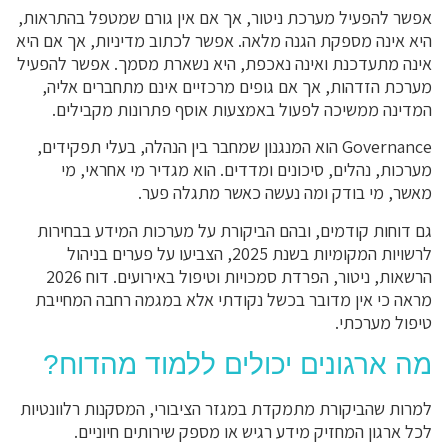
אפשר להפעיל מערכת ניטור, אך אם אין גורם שמטפל בהתראות,
היא אינה מספקת הגנה מלאה. אפשר לכתוב מדיניות, אך אם היא
אינה מתעדכנת ואינה נאכפת, היא נשארת מסמך. אפשר להפעיל
מערכת הזדהות, אך אם גופים מרכזיים אינם מתחברים אליה,
המדינה ממשיכה לפעול באמצעות אוסף פתרונות מקבילים.
Governance הוא המנגנון שמחבר בין הנהלה, בעלי תפקידים,
מערכות, נהלים, סיכונים ומדדים. הוא מגדיר מי אחראי, מי
מאשר, מי בודק ומה נעשה כאשר מתגלה פער.
גם דוחות קודמים, ובהם הביקורת על מערכות המידע בבחירות
לרשויות המקומיות בשנת 2025, הצביעו על פערים בניהול
הרשאות, ניטור, הפרדת סמכויות וטיפול באירועים. דוח 2026
מראה כי אין מדובר בכשל נקודתי אלא במגמה רחבה המחייבת
טיפול מערכתי.
מה ארגונים יכולים ללמוד מהדוח?
למרות שהביקורת מתמקדת במגזר הציבורי, המסקנות רלוונטיות
לכל ארגון המחזיק מידע רגיש או מספק שירותים חיוניים.