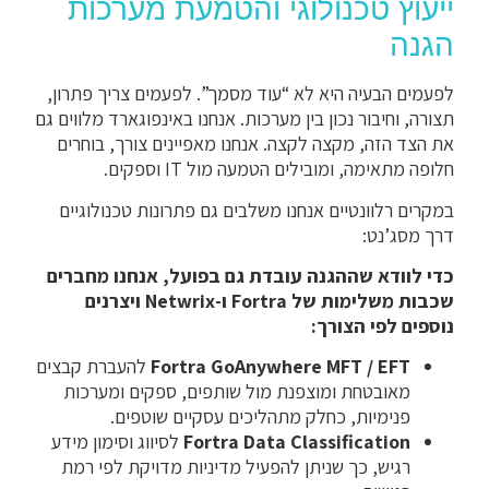
ייעוץ טכנולוגי והטמעת מערכות
הגנה
לפעמים הבעיה היא לא “עוד מסמך”. לפעמים צריך פתרון,
תצורה, וחיבור נכון בין מערכות. אנחנו באינפוגארד מלווים גם
את הצד הזה, מקצה לקצה. אנחנו מאפיינים צורך, בוחרים
חלופה מתאימה, ומובילים הטמעה מול IT וספקים.
במקרים רלוונטיים אנחנו משלבים גם פתרונות טכנולוגיים
דרך מסג’נט:
כדי לוודא שההגנה עובדת גם בפועל, אנחנו מחברים
שכבות משלימות של Fortra ו-Netwrix ויצרנים
נוספים לפי הצורך:
Fortra GoAnywhere MFT / EFT
להעברת קבצים
מאובטחת ומוצפנת מול שותפים, ספקים ומערכות
פנימיות, כחלק מתהליכים עסקיים שוטפים.
Fortra Data Classification
לסיווג וסימון מידע
רגיש, כך שניתן להפעיל מדיניות מדויקת לפי רמת