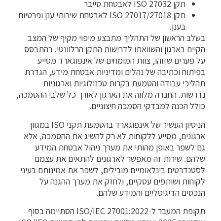
תקן ISO 27032 לאבטחת סייבר
תקן ISO 27017/27018 לאבטחת שירותי ענן ופרטיות
בענן.
בשלב הראשון של התהליך מתבצע מיפוי מקיף של המצב
הקיים בארגון והשוואתו לדרישות התקן הרלוונטי. בהתבסס
על פערים שזוהו, צוות המומחים של אינפוגארד מסייע
בפיתוח וכתיבה של נהלים ומדיניות אבטחת מידע, הגדרת
תהליכי עבודה והטמעת בקרות טכנולוגיות וארגוניות
נדרשות. החברה מלווה את הארגון לאורך כל שלבי ההסמכה,
כולל הכנה למבדקי הסמכה חיצוניים.
הניסיון העשיר של אינפוגארד בהטמעת תקני ISO במגוון
ארגונים, מסייע ללקוחות לא רק להשיג את ההסמכה, אלא
גם לשפר באופן מהותי את מערך ניהול אבטחת המידע
שלהם. שירות זה מאפשר לארגונים להתאים את עצמם
לסטנדרטים בינלאומיים מובילים, לשפר את אמינותם בעיני
לקוחות ושותפים עסקיים, ולחזק את מערך ההגנה על
הנכסים הדיגיטליים והמידע שלהם.
תקופת המעבר ל-ISO/IEC 27001:2022 הסתיימה בסוף