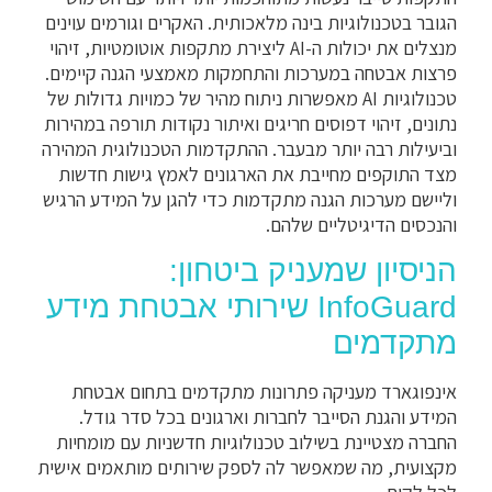
הגובר בטכנולוגיות בינה מלאכותית. האקרים וגורמים עוינים
מנצלים את יכולות ה-AI ליצירת מתקפות אוטומטיות, זיהוי
פרצות אבטחה במערכות והתחמקות מאמצעי הגנה קיימים.
טכנולוגיות AI מאפשרות ניתוח מהיר של כמויות גדולות של
נתונים, זיהוי דפוסים חריגים ואיתור נקודות תורפה במהירות
וביעילות רבה יותר מבעבר. ההתקדמות הטכנולוגית המהירה
מצד התוקפים מחייבת את הארגונים לאמץ גישות חדשות
וליישם מערכות הגנה מתקדמות כדי להגן על המידע הרגיש
והנכסים הדיגיטליים שלהם.
הניסיון שמעניק ביטחון:
InfoGuard שירותי אבטחת מידע
מתקדמים
אינפוגארד מעניקה פתרונות מתקדמים בתחום אבטחת
המידע והגנת הסייבר לחברות וארגונים בכל סדר גודל.
החברה מצטיינת בשילוב טכנולוגיות חדשניות עם מומחיות
מקצועית, מה שמאפשר לה לספק שירותים מותאמים אישית