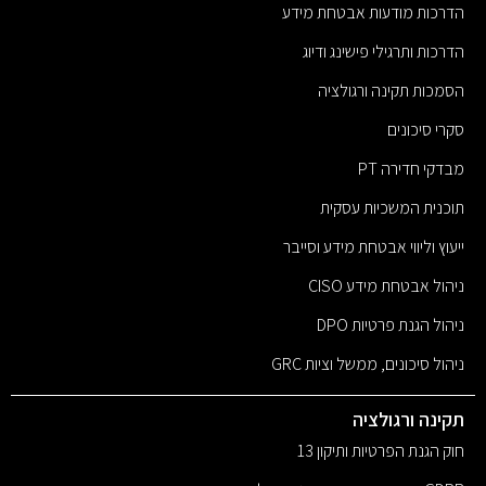
הדרכות מודעות אבטחת מידע
הדרכות ותרגילי פישינג ודיוג
הסמכות תקינה ורגולציה
סקרי סיכונים
מבדקי חדירה PT
תוכנית המשכיות עסקית
ייעוץ וליווי אבטחת מידע וסייבר
ניהול אבטחת מידע CISO
ניהול הגנת פרטיות DPO
ניהול סיכונים, ממשל וציות GRC
תקינה ורגולציה
חוק הגנת הפרטיות ותיקון 13