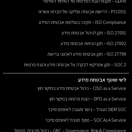
GDPR – תקנות הגנת הפרטיות של האיחוד האירופי
PCI DSS – דרישות אבטחה וסליקה של חברות אשראי
ISO Compliance – תקינה בעולמות אבטחת המידע
ISO 27001 – תקן לניהול אבטחת מידע
ISO 27002 – תקן הנחיות אבטחת מידע
ISO 27799 – תקן אבטחת מידע לארגוני בריאות
SOC 2 – תקן אמריקאי לבקרה על אבטחה מידע והגנת פרטיות
ליווי שוטף אבטחת מידע
CISO as a Service – ניהול אבטחת מידע במיקור חוץ
DPO as a Service – הגנת פרטיות במיקור חוץ
SIEM SOC מנוהל – ניטור ותגובה לאיומים סייבר
SOC As A Service – מוקד מנוהל לאיומים סייבר
GRC – Governance, Risk & Compliance – ניהול סיכונים, ממשל