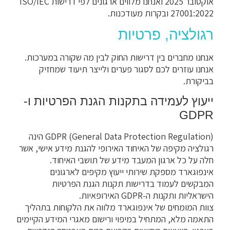
אוקטובר 2025 ואנחנו מלווים ארגונים לפי דרישות ISO/IEC
27001:2022 ובקרות מעודכנות.
רגולציה, פרטיות
אנחנו מחברים בין דרישות החוק לבין מה שקורה במערכות.
אנחנו עוזרים לכם לסגור פערים ולייצר תיעוד שמחזיק
בביקורת.
ייעוץ לעמידה בתקנות הגנת הפרטיות ו-
GDPR
GDPR (General Data Protection Regulation) הינה
רגולציה מקיפה של האיחוד האירופי להגנת מידע אישי, אשר
חלה על כל ארגון המעבד מידע של תושבי האיחוד.
אינפוגארד מספקת שירותי ייעוץ מקיפים לארגונים
המבקשים לעמוד בדרישות תקנות הגנת הפרטיות
הישראליות ותקנות ה-GDPR האירופאיות.
צוות המומחים של אינפוגארד מלווה את הלקוחות בתהליך
התאמה מלא, המתחיל במיפוי ורישום מאגרי המידע הקיימים