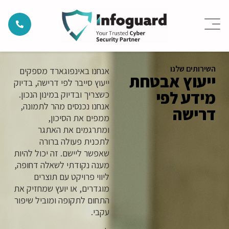
השירותים שלנו
אנחנו באינפוגארד מספקים
ייעוץ אבטחת
ייעוץ סייבר לפי דרישה, בדיוק
מידע לפי
כשצריך ובדיוק במינון הנכון.
אנחנו נכנסים מהר לתמונה,
דרישה
ממפים את הסיכון,
ומתרגמים את האתגר
לתכנית פעולה ברורה
שאפשר ליישם. זה יכול להיות
מענה נקודתי לשאלה דחופה,
ליווי פרויקט עם תוצרים
מוגדרים, או יועץ שמחזיק את
התחום לתקופה ומוביל שיפור
עקבי.