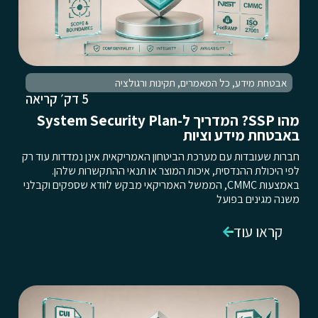
אבטחת מידע
,
כל המאמרים
,
תקינות ורגולציה
5 דק׳ קריאה
מהו SSP? המדריך ל-System Security Plan
באבטחת מידע וציות
חברות שעובדות עם מערכת הביטחון האמריקאית אינן נמדדות עוד רק
לפי היכולת ההנדסית, איכות המוצר או תנאי ההתקשרות שלהן.
באמצעות CMMC, הממשל האמריקאי מבקש לוודא שספקים וקבלני
משנה מגינים בפועל
קראו עוד