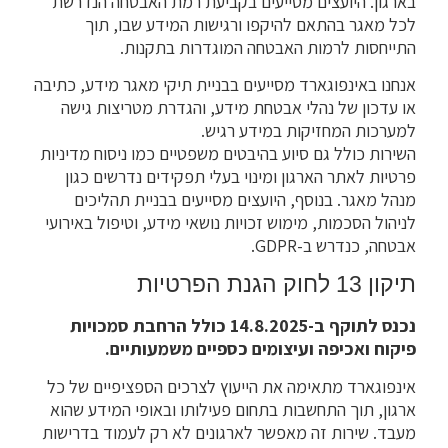
בארגון. היועצים מסייעים בקביעת רמת האבטחה הנדרשת
לכל מאגר בהתאם להיקפו ורגישות המידע שבו, תוך
התייחסות לרמות האבטחה המוגדרות בתקנות.
אנחנו באינפוגארד מסייעים בבניית תיקי מאגר מידע, כתיבה
או עדכון של נהלי אבטחת מידע, והגדרת מטריצות גישה
למערכות המחזיקות במידע רגיש.
השירות כולל גם סיוע בהיבטים משפטיים כמו ניסוח מדיניות
פרטיות לאתר הארגון ומינוי בעלי תפקידים נדרשים כגון
מנהל מאגר. בנוסף, היועצים מסייעים בבניית תהליכים
לניהול הסכמות, מימוש זכויות נושאי מידע, וטיפול באירועי
אבטחה, כנדרש ב-GDPR.
תיקון 13 לחוק הגנת הפרטיות
נכנס לתוקף ב-14.8.2025 כולל הרחבת סמכויות
פיקוח ואכיפה ועיצומים כספיים משמעותיים.
אינפוגארד מתאימה את הייעוץ לצרכים הספציפיים של כל
ארגון, תוך התחשבות בתחום פעילותו ובאופי המידע שהוא
מעבד. שירות זה מאפשר לארגונים לא רק לעמוד בדרישות