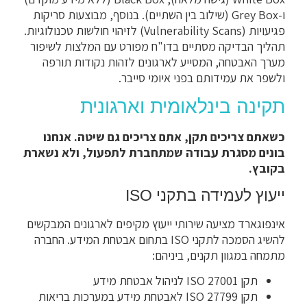
ו-Grey Box (שילוב בין השתיים). בנוסף, מבוצעות סריקות
פגיעויות (Vulnerability Scans) לזיהוי חולשות טכנולוגיות.
תהליך הבדיקה מסתיים בדו"ח מפורט עם המלצות לשיפור
מערך האבטחה, המסייע לארגונים לזהות נקודות תורפה
ולשפר את עמידותם בפני איומי סייבר.
תקינה בינלאומית וארגונית
כשאתם צריכים תקן, אתם צריכים גם שיטה. אנחנו
בונים מסגרת עבודה שמתחברת לתפעול, ולא נשארת
בקובץ.
ייעוץ לעמידה בתקני ISO
אינפוגארד מציעה שירותי ייעוץ מקיפים לארגונים המבקשים
להשיג הסמכה לתקני ISO בתחום אבטחת המידע. החברה
מתמחה במגוון תקנים, ביניהם:
תקן ISO 27001 לניהול אבטחת מידע
תקן ISO 27799 לאבטחת מידע במערכות בריאות