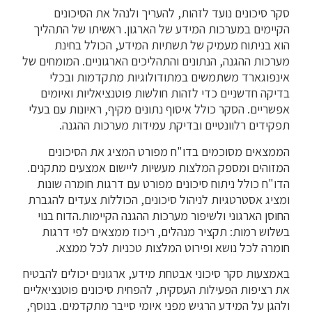
סקר סיכונים נועד לזהות, להעריך ולנהל את הסיכונים
הקיימים במערכות המידע של הארגון. ראשיתו של התהליך
הוא בניתוח מעמיק של תשתיות המידע, הכולל בחינת
מערכות ההגנה, הנתונים והתהליכים הארגוניים. המומחים של
אינפוגארד משתמשים במתודולוגיות מתקדמות ובכלי
בדיקה חדשניים כדי לזהות חולשות פוטנציאליות ואיומים
אפשריים. הסקר כולל איסוף נתונים מקיף, ראיונות עם בעלי
תפקידים רלוונטיים ובדיקת עמידות מערכות ההגנה.
הממצאים מסוכמים בדו"ח מפורט המציג את הסיכונים
המזוהים ומספק המלצות מעשיות ליישום אמצעים מתקנים.
הדו"ח כולל ניתוח סיכונים מפורט עם דרגות חומרה שונות
ומציג אסטרטגיות לניהול סיכונים, הכוללות צעדים להגברת
החוסן הארגוני ולשיפור מערכות ההגנה הקיימות.הדוח בנוי
בשלוש רמות: תקציר מנהלים, ריכוז ממצאים לפי דרגות
חומרה לכל נושא ופירוט המלצות טכניות לכל ממצא.
באמצעות סקר סיכוני אבטחת מידע, ארגונים יכולים להבטיח
את רציפות הפעילות העסקית, להפחית סיכונים פוטנציאליים
ולהגן על המידע הרגיש מפני איומי סייבר מתקדמים. בנוסף,