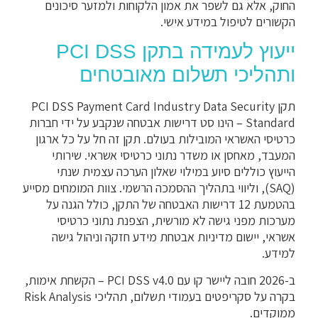
החוק, אלא גם לשפר את אמון הלקוחות ולמזער סיכונים
הקשורים לטיפול במידע אישי.
ייעוץ לעמידה בתקן PCI DSS
ותהליכי תשלום מאובטחים
תקן PCI DSS Payment Card Industry Data Security
Standard – הינו סט דרישות אבטחה שנקבע על ידי חברות
כרטיסי האשראי המובילות בעולם. תקן זה חל על כל ארגון
המעבד, מאחסן או משדר נתוני כרטיסי אשראי. שירותי
הייעוץ כוללים סיוע במילוי שאלון הערכה עצמית שנתי
(SAQ), וליווי בתהליך ההסמכה הרשמי. צוות המומחים מסייע
בהטמעת 12 דרישות האבטחה של התקן, כולל הגנה על
מערכות מפני גישה לא מורשית, הצפנת נתוני כרטיסי
אשראי, יישום מדיניות אבטחת מידע חזקה וניהול גישה
למידע.
ב-2026 חובה ליישר קו עם PCI DSS v4.0 – הקשחת אימות,
בקרה על סקריפטים בעמודי תשלום, תהליכי Risk Analysis
ממוקדים.