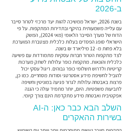
ב-2026
בשנת 2026, ישראל ממשיכה להוות יעד מרכזי לטרור סייבר
עם עלייה משמעותית בהיקף ובתדירות המתקפות. על פי
הדוח של מערך הסייבר הלאומי (מאי 2024), המשק
הישראלי סופג הפסדים בעלות כלכלית מצטברת המוערכת
בלא פחות מ- 12 מיליארד ₪ בשנה.
לצד מתקפות הטרור חברות עסקיות מתמודדות עם פשיעה
כלכלית והונאות. מתקפות כופר עלולות לשתק מערכות
קריטיות ולדרוש תשלומי כופר גבוהים. ריגול עסקי יכול
להוביל לחשיפת מידע אסטרטגי וסודות מסחריים. כמו כן,
פרצות באבטחה עלולות לגרור פגיעה במוניטין וחשיפה
לתביעות משפטיות. היום, יותר מתמיד עולה כי הגנה
אפקטיבית ואבטחת מידע מתקדמת הינם צורך קיומי.
השלב הבא כבר כאן: ה-AI
בשירות ההאקרים
התקפות סייבר נעשות מתוחכמות יותר ויותר עם השימוש