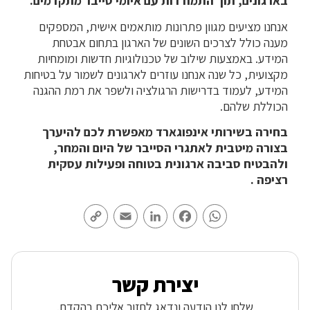
בארגונים, תוך התמודדות עם איומי סייבר מתקדמים.
אנחנו מציעים מגוון פתרונות מותאמים אישית, המספקים
מענה כולל לצרכים השונים של הארגון בתחום אבטחת
המידע. באמצעות שילוב של טכנולוגיות חדשות ומומחיות
מקצועית, כל שנה אנחנו עוזרים לארגונים לשמור על בטיחות
המידע, לעמוד בדרישות הרגולציה ולשפר את רמת ההגנה
הכוללת שלהם.
בחירה בשירותי אינפוגארד מאפשרת לכם להיערך
בצורה מיטבית לאתגרי הסייבר של היום והמחר,
ולהבטיח סביבה ארגונית בטוחה ופעילות עסקית
רציפה .
Copy
Email
LinkedIn
Facebook
WhatsApp
Link
יצירת קשר
שלחו לנו הודעה ונדאג לחזור אליכם בהקדם.