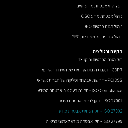
ייעוץ וליווי אבטחת מידע וסייבר
ניהול אבטחת מידע CISO
ניהול הגנת פרטיות DPO
ניהול סיכונים, ממשל וציות GRC
תקינה ורגולציה
חוק הגנת הפרטיות ותיקון 13
GDPR – תקנות הגנת הפרטיות של האיחוד האירופי
PCI DSS – דרישות אבטחה וסליקה של חברות אשראי
ISO Compliance – תקינה בעולמות אבטחת המידע
ISO 27001 – תקן לניהול אבטחת מידע
ISO 27002 – תקן הנחיות אבטחת מידע
ISO 27799 – תקן אבטחת מידע לארגוני בריאות