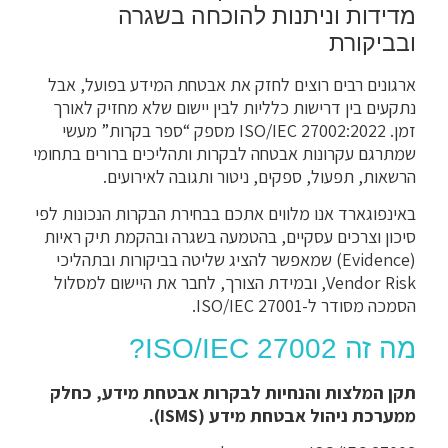
מדידות וניתנות להוכחה בשגרה
ובביקורת
ארגונים רבים רוצים לחזק את אבטחת המידע בפועל, אבל
נתקעים בין דרישות כלליות לבין יישום שלא מחזיק לאורך
זמן. ISO/IEC 27002:2022 מספק “ספר בקרות” מעשי
שמתרגם עקרונות אבטחה לבקרות ותהליכים ברורים בתחומי
הרשאות, תפעול, ספקים, ניטור ותגובה לאירועים.
באינפוגארד אנו מלווים אתכם בבחירת הבקרות הנכונות לפי
סיכון וצרכים עסקיים, בהטמעה בשגרה ובהקמת תיק ראיות
(Evidence) שמאפשר להציג שליטה בביקורות ובתהליכי
Vendor Risk, ובמידת הצורך, לחבר את היישום למסלול
הסמכה מסודר ל-ISO/IEC 27001.
מה זה ISO/IEC 27002?
תקן המלצות והנחיות לבקרות אבטחת מידע, כחלק
ממערכת ניהול אבטחת מידע (ISMS).