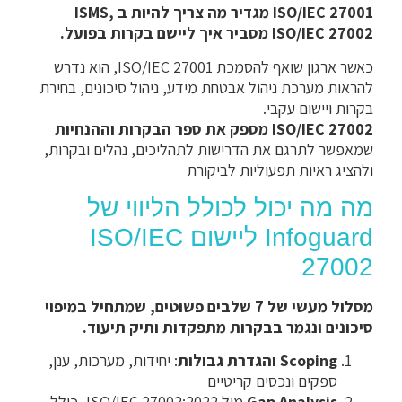
ISO/IEC 27001 מגדיר מה צריך להיות ב ISMS,
ISO/IEC 27002 מסביר איך ליישם בקרות בפועל.
כאשר ארגון שואף להסמכת ISO/IEC 27001, הוא נדרש
להראות מערכת ניהול אבטחת מידע, ניהול סיכונים, בחירת
בקרות ויישום עקבי.
ISO/IEC 27002 מספק את ספר הבקרות וההנחיות
שמאפשר לתרגם את הדרישות לתהליכים, נהלים ובקרות,
ולהציג ראיות תפעוליות לביקורת
מה מה יכול לכולל הליווי של
Infoguard ליישום ISO/IEC
27002
מסלול מעשי של 7 שלבים פשוטים, שמתחיל במיפוי
סיכונים ונגמר בבקרות מתפקדות ותיק תיעוד.
Scoping והגדרת גבולות
: יחידות, מערכות, ענן,
ספקים ונכסים קריטיים
Gap Analysis
מול ISO/IEC 27002:2022, כולל