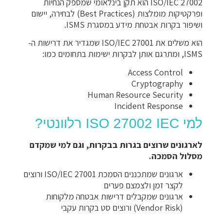
ISO/IEC 27002 הוא תקן בינלאומי שמספק הנחיות
ופרקטיקות מומלצות (Best Practices) לבחירה, יישום
ושיפור בקרות אבטחת מידע במסגרת ISMS.
הוא משלים את ISO/IEC 27001 שמגדיר את דרישות ה-
ISMS, ומתרגם אותן לבקרות ישימות בתחומים כמו:
Access Control
Cryptography
Human Resource Security
Incident Response
למי ISO 27002 IEC רלוונטי?
לארגונים שרוצים בגרות בבקרות, וגם למי שמקדם
מסלול הסמכה.
ארגונים שמתכננים הסמכת ISO/IEC 27001 ורוצים
לקצר זמן ולצמצם פערים
ארגונים שמקבלים דרישות אבטחה מלקוחות
(Vendor Risk) ורוצים סט בקרות עקבי