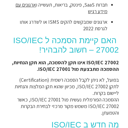
חברות SaaS, פינטק, בריאות, תעשייה ו
ארגונים עם
מידע רגיש
ארגונים שמבקשים להקים ISMS או לשדרג אותו
לגרסת 2022
האם קיימת הסמכה ל ISO/IEC
27002 – חשוב להבהיר!
ISO/IEC 27002 אינו תקן להסמכה, הוא תקן הנחיות,
ההסמכה מתבצעת מול ISO/IEC 27001.
בפועל, לא ניתן לקבל הסמכה רשמית (Certification)
לתקן ISO/IEC 27002, מכיוון שהוא תקן המלצות והנחיות
ליישום בקרות.
ההסמכה הפורמלית נעשית מול ISO/IEC 27001, כאשר
ISO/IEC 27002 משמש מקור מרכזי לבחירת הבקרות
והטמעתן.
מה חדש ב ISO/IEC