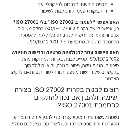
תכנית מודעות והדרכות לפי קהלי יעד
דוח ביקורת פנימית והמלצות לשיפור
האם אפשר “לעמוד ב ISO 27002” בלי ISO 27001?
כן, אפשר ליישם בקרות ISO/IEC 27002 כחלק משיפור
אבטחה פנימי או דרישות לקוח, גם בלי ללכת להסמכה.
ההסמכה הרשמית מתבצעת מול ISO/IEC 27001.
האם היישום עוזר לרגולציות פרטיות ודרישות חוזיות?
ISO/IEC 27002 מסייע לבנות בקרות שמחזקות ניהול
סיכונים, הגנות גישה, ניטור ותגובה, והוא יכול לתמוך
בהקשרים של דרישות משפטיות ורגולטוריות בהתאם להקשר
הארגוני.
רוצים לבנות בקרות ISO 27002 בצורה
ישימה, ולהבין אם נכון להתקדם
להסמכת ISO 27001?
נשמח לעשות שיחת מיפוי קצרה כדי להבין את סוגי המידע,
המערכות והסיכונים המרכזיים, ולאחר מכן נציע לכם מסלול