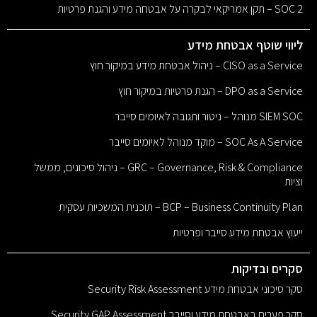
SOC 2 – תקן אמריקאי לבקרה על אבטחה מידע והגנת פרטיות
ליווי שוטף אבטחת מידע
CISO as a Service – ניהול אבטחת מידע במיקור חוץ
DPO as a Service – הגנת פרטיות במיקור חוץ
SIEM SOC מנוהל – ניטור ותגובה לאיומים סייבר
SOC As A Service – מוקד מנוהל לאיומים סייבר
GRC – Governance, Risk & Compliance – ניהול סיכונים, ממשל
וציות
BCP – Business Continuity Plan – תוכנית המשכיות עסקית
ייעוץ אבטחת מידע סייבר ופרטיות
סקרים ובדיקות
סקר סיכוני אבטחת מידע Security Risk Assessment
סקר פערים באבטחת מידע וסייבר Security GAP Assessment