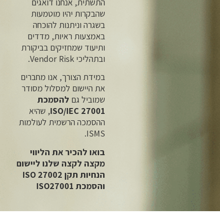
התשתית, אנחנו דואגים
שהבקרות יהיו מוטמעות
בשגרה וניתנות להוכחה
באמצעות ראיות, מדדים
ותיעוד שמחזיקים בביקורת
ובתהליכי Vendor Risk.
במידת הצורך, אנו מחברים
את היישום למסלול מסודר
שמוביל גם
להסמכת
ISO/IEC 27001
, שהיא
ההסמכה הרשמית לעולמות
ISMS.
בואו להכיר את הליווי
מקצה לקצה שלנו ליישום
הנחיות תקן ISO 27002
והסמכת ISO27001