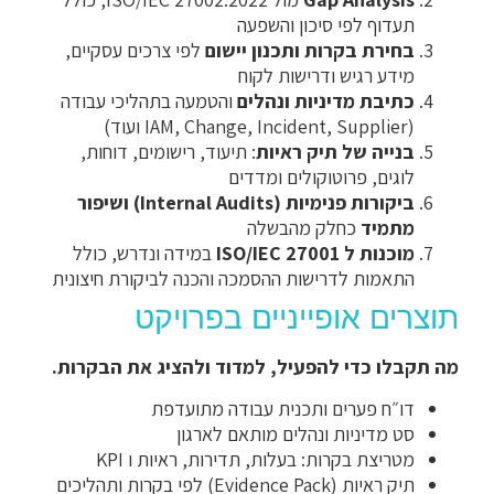
תעדוף לפי סיכון והשפעה
בחירת בקרות ותכנון יישום
לפי צרכים עסקיים,
מידע רגיש ודרישות לקוח
כתיבת מדיניות ונהלים
והטמעה בתהליכי עבודה
(IAM, Change, Incident, Supplier ועוד)
בנייה של תיק ראיות
: תיעוד, רישומים, דוחות,
לוגים, פרוטוקולים ומדדים
ביקורות פנימיות (Internal Audits) ושיפור
מתמיד
כחלק מהבשלה
מוכנות ל ISO/IEC 27001
במידה ונדרש, כולל
התאמות לדרישות ההסמכה והכנה לביקורת חיצונית
תוצרים אופייניים בפרויקט
מה תקבלו כדי להפעיל, למדוד ולהציג את הבקרות.
דו״ח פערים ותכנית עבודה מתועדפת
סט מדיניות ונהלים מותאם לארגון
מטריצת בקרות: בעלות, תדירות, ראיות ו KPI
תיק ראיות (Evidence Pack) לפי בקרות ותהליכים