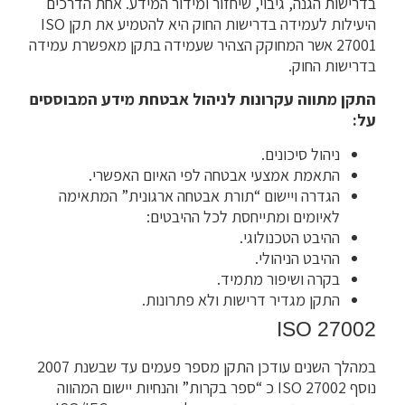
בדרישות הגנה, גיבוי, שיחזור ומידור המידע. אחת הדרכים
היעילות לעמידה בדרישות החוק היא להטמיע את תקן ISO
27001 אשר המחוקק הצהיר שעמידה בתקן מאפשרת עמידה
בדרישות החוק.
התקן מתווה עקרונות לניהול אבטחת מידע המבוססים
על:
ניהול סיכונים.
התאמת אמצעי אבטחה לפי האיום האפשרי.
הגדרה ויישום “תורת אבטחה ארגונית” המתאימה
לאיומים ומתייחסת לכל ההיבטים:
ההיבט הטכנולוגי.
ההיבט הניהולי.
בקרה ושיפור מתמיד.
התקן מגדיר דרישות ולא פתרונות.
ISO 27002
במהלך השנים עודכן התקן מספר פעמים עד שבשנת 2007
נוסף ISO 27002 כ “ספר בקרות” והנחיות יישום המהווה