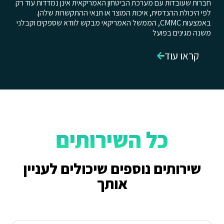
חברות שעובדות עם מערכת הביטחון האמריקאית אינן נמדדות עוד רק
לפי היכולת ההנדסית, איכות המוצר או תנאי ההתקשרות שלהן.
באמצעות CMMC, הממשל האמריקאי מבקש לוודא שספקים וקבלני
משנה מגינים בפועל
קראו עוד
כל השירותים
שירותים נוספים שיכולים לעניין
אותך