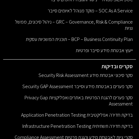
SOC As A Service – מוקד מנוהל לאיומים סייבר
GRC – Governance, Risk & Compliance – ניהול סיכונים, ממשל
וציות
BCP – Business Continuity Plan – תוכנית המשכיות עסקית
ייעוץ אבטחת מידע סייבר ופרטיות
סקרים ובדיקות
סקר סיכוני אבטחת מידע Security Risk Assessment
סקר פערים באבטחת מידע וסייבר Security GAP Assessment
סקר פערים להגנת הפרטיות באתרים ואפליקציות Privacy Gap
Assessment
בדיקת חדירה אפליקטיבית Application Penetration Testing
בדיקת חדירה תשתיתית Infrastructure Penetration Testing
סקרי ציות לאבטחת מידע והגנת פרטיות Compliance Assessment