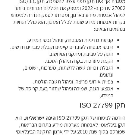
מסגרת אך אינו תקן מפני עצמו להסמכה. תקן ISO/IEC
27002 עודכן ב- 2022 ומספק את הכללים הברורים ביותר
לניהול אבטחת מידע בארגון, ומטרתו לספק הגדרה למימוש
בקרות אבטחת מידע שונות לכלל הארגון. הוא כולל הנחיות
בנושאים הבאים:
קביעת מדיניות האבטחה, וניהול נכסי המידע.
היבטי אבטחה לעובדים קיימים וקבלת עובדים חדשים.
הגנה על סביבת ומתקני המיחשוב.
הקמת מערכות בקרה וניהולן הטכני.
הגבלת זכויות גישה לרשתות, מערכות, ישומים,
ונתונים.
צפיית אירועי פריצה, וניהול תגובה הולמת.
אמצעי הגנה, שמירה וניהול שחזור בעת קריסה של
המידע.
תקן ISO 27799
היוזמה לניסוחו של תקן ISO 27799
הינה ישראלית
, הוא
תקן בינלאומי לאבטחת מערכות מידע בתחום הבריאות,
שפורסם בסוף שנת 2010 על ידי ארגון התקינה הבינלאומי