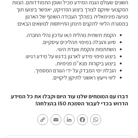
השונים שעולם הגנת המידע מכיל ואופן התמודדותם. הצוות
המקצועי שיוקם לצורך ביצוע הפרויקט, יאפשר ביצועו תוך
פגיעה מינימאלית במהלך העבודה השוטף של הארגון
במסגרת הליווי לתקנים תינתן התייחסות לנושאים הבאים:
הקמת תשתית נוהלית ו/או עדכון נהלי החברה.
סיוע והובלה במיפוי תהליכים עיסקיים.
השתתפות והקמת וועדת היגוי.
ביצוע מיפוי מידע לארגון בדגש על מידע רגיש.
ביצוע ביקורות מנא"מ פנימיות.
הובלת ימי המבדק על ידי הגורם המסמיך.
ליווי וייעוץ ראשוני לתיקון ליקויים.
דברו עם המומחים שלנו עוד היום וקבלו את כל המידע
הדרוש בכדי לעבור הסמכת ISO בהצלחה!
Copy
Email
LinkedIn
Facebook
WhatsApp
Link