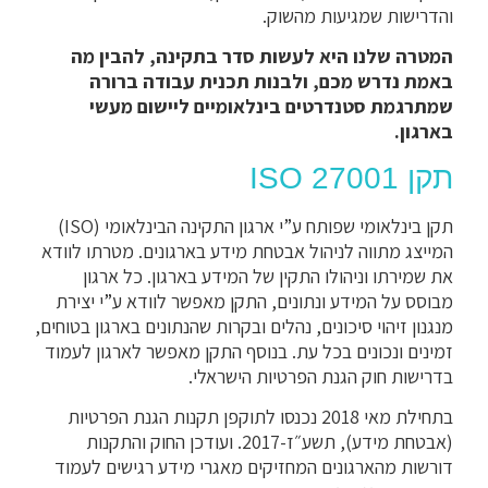
והדרישות שמגיעות מהשוק.
המטרה שלנו היא לעשות סדר בתקינה, להבין מה
באמת נדרש מכם, ולבנות תכנית עבודה ברורה
שמתרגמת סטנדרטים בינלאומיים ליישום מעשי
בארגון.
תקן ISO 27001
תקן בינלאומי שפותח ע”י ארגון התקינה הבינלאומי (ISO)
המייצג מתווה לניהול אבטחת מידע בארגונים. מטרתו לוודא
את שמירתו וניהולו התקין של המידע בארגון. כל ארגון
מבוסס על המידע ונתונים, התקן מאפשר לוודא ע”י יצירת
מנגנון זיהוי סיכונים, נהלים ובקרות שהנתונים בארגון בטוחים,
זמינים ונכונים בכל עת. בנוסף התקן מאפשר לארגון לעמוד
בדרישות חוק הגנת הפרטיות הישראלי.
בתחילת מאי 2018 נכנסו לתוקפן תקנות הגנת הפרטיות
(אבטחת מידע), תשע״ז-2017. ועודכן החוק והתקנות
דורשות מהארגונים המחזיקים מאגרי מידע רגישים לעמוד