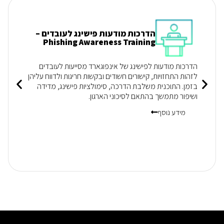
הדרכות מודעות פישינג לעובדים –
Phishing Awareness Training
הדרכות מודעות לפישינג של אינפוגארד מסייעות לעובדים
לזהות התחזויות, קישורים חשודים ובקשות חריגות ולדווח עליהן
בזמן. התוכנית משלבת הדרכה, סימולציות פישינג, מדידה
ושיפור מתמשך בהתאם לסיכוני הארגון.
מידע נוסף