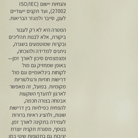
והנחיות יישום (ISO/IEC
27002), ועד תקנים ייעודיים
לענן, סייבר ולמגזר הבריאות.
המטרה היא לא רק לעבור
ביקורת, אלא לבנות תהליכים
ובקרות שמוטמעים בשגרה,
ניתנים למדידה ולהוכחה,
ומצמצמים סיכון לאורך זמן—
באופן שמחזיק גם מול
לקוחות בינלאומיים וגם מול
דרישות חוזיות ורגולטוריות
מקומיות. בפועל, זה מאפשר
לארגון לתעדף השקעות
אבטחה בצורה חכמה,
להפחית כפילויות בין דרישות
שונות, ולהציג ראיות ברורות
לעמידה בתקינה לאורך זמן.
בנוסף, מסגרת תקנית יוצרת
יציבות גם בתקופות שינוי כמו