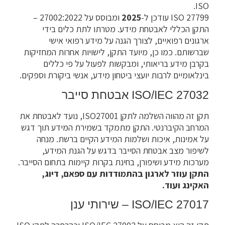
ISO.
ISO 27799 עודכן ל-
2025
ומבוסס על 27002:2022 –
התקן הכללי לאבטחת מידע. מטרתו לתת כלים בידי
ארגונים רפואיים, לצורך הגנה על מידע רפואי אישי
שברשותם. כמו כן, מיועד התקן, לישויות אחרות המחזיקות
בקרבן מידע בריאותי, ומבקשות לפעול על פי כללים
בינלאומיים לרבות יועצי ביטחון מידע, אנשי ביקורת וספקים.
ISO/IEC 27032 אבטחת סייבר
תקן זה מהווה השלמה לתקן ISO27001, נועד לאבטחת את
המרחב הקיברנטי. התקן מתמקד בשמירת המידע תוך דגש
על אמינות, איכות ושלמות המידע הקיים ברשת. מנחה
לשיפור מצב אבטחת הסייבר בדגש על הגנת המידע,
מערכות מידע ושיפורן, בחינת בקרות קיימות בתחום הסייבר.
התקן עוזר לארגון בהתמודדות עם ספאם, דיוג,
האקינג ועוד.
ISO/IEC 27017 – שירותי ענן