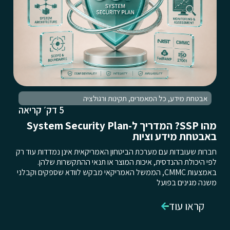
אבטחת מידע
,
כל המאמרים
,
תקינות ורגולציה
5 דק׳ קריאה
מהו SSP? המדריך ל-System Security Plan
באבטחת מידע וציות
חברות שעובדות עם מערכת הביטחון האמריקאית אינן נמדדות עוד רק
לפי היכולת ההנדסית, איכות המוצר או תנאי ההתקשרות שלהן.
באמצעות CMMC, הממשל האמריקאי מבקש לוודא שספקים וקבלני
משנה מגינים בפועל
קראו עוד