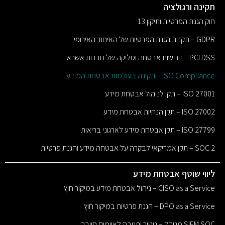
תקינה ורגולציה
חוק הגנת הפרטיות ותיקון 13
GDPR – תקנות הגנת הפרטיות של האיחוד האירופי
PCI DSS – דרישות אבטחה וסליקה של חברות אשראי
ISO Compliance – תקינה בעולמות אבטחת המידע
ISO 27001 – תקן לניהול אבטחת מידע
ISO 27002 – תקן הנחיות אבטחת מידע
ISO 27799 – תקן אבטחת מידע לארגוני בריאות
SOC 2 – תקן אמריקאי לבקרה על אבטחה מידע והגנת פרטיות
ליווי שוטף אבטחת מידע
CISO as a Service – ניהול אבטחת מידע במיקור חוץ
DPO as a Service – הגנת פרטיות במיקור חוץ
SIEM SOC מנוהל – ניטור ותגובה לאיומים סייבר