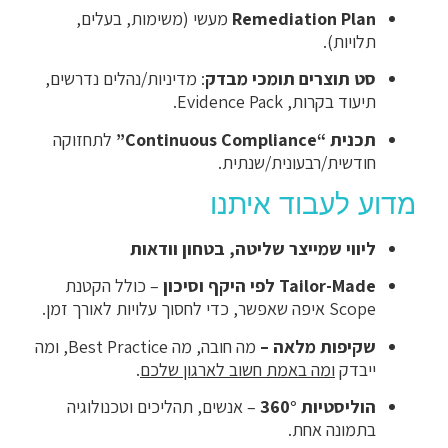
Remediation Plan
מעשי (משימות, בעלים,
תלויות).
סט תוצרים תומכי מבדק
: מדיניות/נהלים נדרשים,
תיעוד בקרות, Evidence Pack.
תכנית “Continuous Compliance”
לתחזוקה
חודשית/רבעונית/שנתית.
מדוע לעבוד איתנו
ליווי שמייצר שליטה, בטחון וודאות
Tailor-Made לפי היקף וסיכון
– כולל הקטנת
Scope איפה שאפשר, כדי לחסוך עלויות לאורך זמן.
שקיפות מלאה –
מה חובה, מה Best Practice, ומה
ייבדק
ומה באמת חשוב לארגון שלכם
.
הוליסטיות 360°
– אנשים, תהליכים וטכנולוגיה
בתמונה אחת.