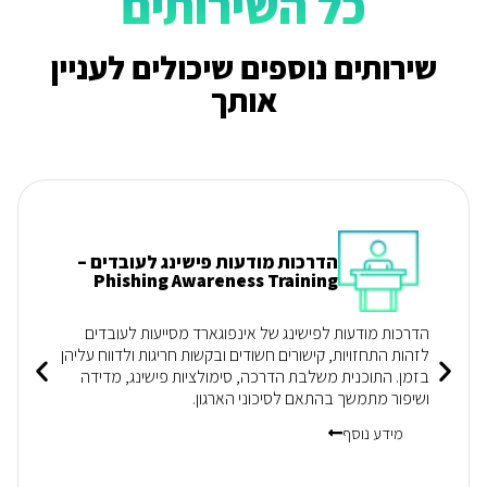
כל השירותים
שירותים נוספים שיכולים לעניין
אותך
הדרכות מודעות פישינג לעובדים –
Phishing Awareness Training
הדרכות מודעות לפישינג של אינפוגארד מסייעות לעובדים
לזהות התחזויות, קישורים חשודים ובקשות חריגות ולדווח עליהן
בזמן. התוכנית משלבת הדרכה, סימולציות פישינג, מדידה
ושיפור מתמשך בהתאם לסיכוני הארגון.
מידע נוסף