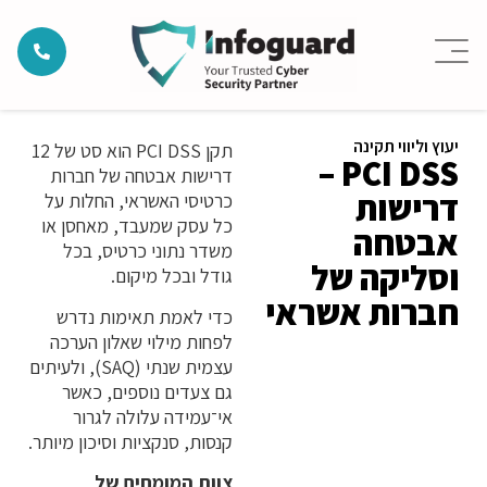
יעוץ וליווי תקינה
תקן PCI DSS הוא סט של 12
PCI DSS –
דרישות אבטחה של חברות
דרישות
כרטיסי האשראי, החלות על
כל עסק שמעבד, מאחסן או
אבטחה
משדר נתוני כרטיס, בכל
וסליקה של
גודל ובכל מיקום.
חברות אשראי
כדי לאמת תאימות נדרש
לפחות מילוי שאלון הערכה
עצמית שנתי (SAQ), ולעיתים
גם צעדים נוספים, כאשר
אי־עמידה עלולה לגרור
קנסות, סנקציות וסיכון מיותר.
צוות המומחים של