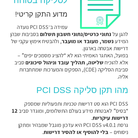
לסליקה בטוחה
מדוע התקן קריטי!
עמידה ב־PCI DSS נועדה
להגן על
נתוני כרטיס/נתוני חשבון תשלום
בסביבות שבהן
המידע
נשמר, מעובד או מועבר
, ולהבטיח אימוץ עקבי של
דרישות אבטחה בארגון.
בפועל, האתגר האמיתי הוא לא “להציג מסמכים יפים” –
אלא להוכיח
שליטה, תהליך עובד וניהול סיכונים
סביב
סביבת הסליקה (CDE), הספקים והמערכות שמתחברות
אליה.
מהו תקן סליקה PCI DSS
PCI DSS הוא סט דרישות טכניות ותפעוליות שמספק
“בסיס” לאבטחת מידע בעולם התשלומים, ומוגדר סביב
12
דרישות עיקריות
.
גרסת PCI DSS v4.0.1 היא עדכון מוגבל שמבהיר ומתקן
ניסוחים –
בלי להוסיף או להסיר דרישות
.