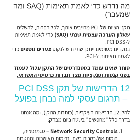
מה נדרש כדי לאמת תאימות (SAQ ומה
שמעבר)
תקני הציות של PCI מחייבים אותך, לכל הפחות, להשלים
שאלון הערכה עצמית שנתי (SAQ)
כדי לאמת תאימות
ל-PCI DSS.
במקרים מסוימים ייתכן שתידרש לנקוט
צעדים נוספים
כדי
לאמת תאימות ל-PCI.
סוחר שאינו עומד בסטנדרטים של התקן עלול לעמוד
בפני קנסות וסנקציות מצד חברות כרטיסי האשראי.
12 הדרישות של תקן PCI DSS
– תרגום עסקי למה נבחן בפועל
להלן 12 הדרישות העיקריות (כותרות התקן), ומה אנחנו
בדרך כלל “מחפשים” בשטח ביום מבדק:
Network Security Controls
– סגמנטציה,
חומות אש/בקרות רשת, זרימות מאושרות ומנוטרות.