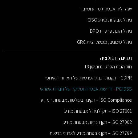
ייעוץ וליווי אבטחת מידע וסייבר
ניהול אבטחת מידע CISO
ניהול הגנת פרטיות DPO
ניהול סיכונים, ממשל וציות GRC
תקינה ורגולציה
חוק הגנת הפרטיות ותיקון 13
GDPR – תקנות הגנת הפרטיות של האיחוד האירופי
PCI DSS – דרישות אבטחה וסליקה של חברות אשראי
ISO Compliance – תקינה בעולמות אבטחת המידע
ISO 27001 – תקן לניהול אבטחת מידע
ISO 27002 – תקן הנחיות אבטחת מידע
ISO 27799 – תקן אבטחת מידע לארגוני בריאות