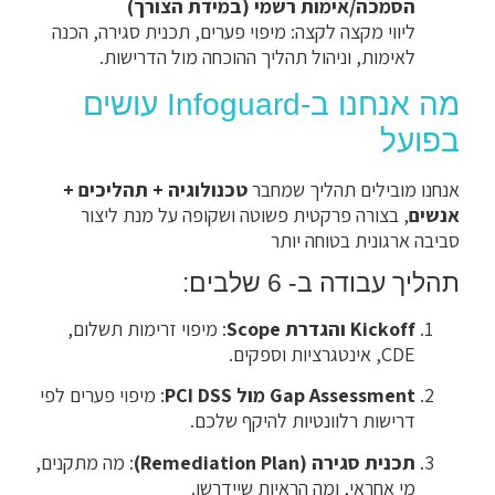
הסמכה/אימות רשמי (במידת הצורך)
ליווי מקצה לקצה: מיפוי פערים, תכנית סגירה, הכנה
לאימות, וניהול תהליך ההוכחה מול הדרישות.
מה אנחנו ב-Infoguard עושים
בפועל
אנחנו מובילים תהליך שמחבר
טכנולוגיה + תהליכים +
אנשים
, בצורה פרקטית פשוטה ושקופה על מנת ליצור
סביבה ארגונית בטוחה יותר
תהליך עבודה ב- 6 שלבים:
Kickoff והגדרת Scope
: מיפוי זרימות תשלום,
CDE, אינטגרציות וספקים.
Gap Assessment מול PCI DSS
: מיפוי פערים לפי
דרישות רלוונטיות להיקף שלכם.
תכנית סגירה (Remediation Plan)
: מה מתקנים,
מי אחראי, ומה הראיות שיידרשו.