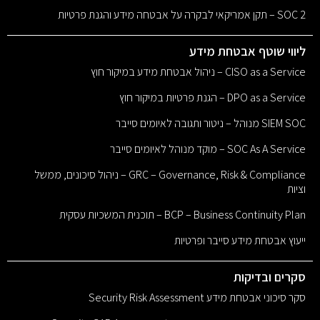
SOC 2 – תקן אמריקאי לבקרה על אבטחה מידע והגנת פרטיות
ליווי שוטף אבטחת מידע
CISO as a Service – ניהול אבטחת מידע במיקור חוץ
DPO as a Service – הגנת פרטיות במיקור חוץ
SIEM SOC מנוהל – ניטור ותגובה לאיומים סייבר
SOC As A Service – מוקד מנוהל לאיומים סייבר
GRC – Governance, Risk & Compliance – ניהול סיכונים, ממשל
וציות
BCP – Business Continuity Plan – תוכנית המשכיות עסקית
ייעוץ אבטחת מידע סייבר ופרטיות
סקרים ובדיקות
סקר סיכוני אבטחת מידע Security Risk Assessment