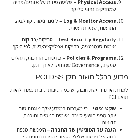
Physical Access
– שליטה פיזית על אזורים/מדיה
שמחזיקים נתוני סליקה.
Log & Monitor Access
– לוגים, ניטור, קורלציה,
התראות, שמירת ראיות.
Test Security Regularly
– סריקות/בדיקות,
אימות סגמנטציה, בדיקות אפליקציה/רשת לפי היקף.
Policies & Programs
– מדיניות, הדרכות, תהליכי
ספקים, Governance שמחזיק לאורך זמן.
מדוע בכלל חשוב תקן PCI DSS
למרות היותו דרישת חובה, יש כמה סיבות טובות מאוד להיות
תואם PCI:
שקט נפשי
– כי מערכות המידע שלך מוגנות טוב
יותר מפני פושעי סייבר, איומים פנימיים ותוכנות
זדוניות.
הגנה על המוניטין של החברה
– הימנעות מנפח
גבוה של פרסום שלילי הקשור להפרת נתונים של