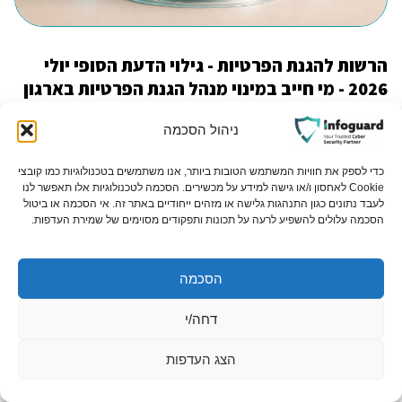
הרשות להגנת הפרטיות - גילוי הדעת הסופי יולי
2026 - מי חייב במינוי מנהל הגנת הפרטיות בארגון
הרשות להגנת הפרטיות פרסמה גילוי דעת סופי בנושא חובת מינוי
ניהול הסכמה
ממונה על הגנת הפרטיות לפי תיקון 13. המסמך מפרט...
כדי לספק את חוויות המשתמש הטובות ביותר, אנו משתמשים בטכנולוגיות כמו קובצי
Cookie לאחסון ו/או גישה למידע על מכשירים. הסכמה לטכנולוגיות אלו תאפשר לנו
לעבד נתונים כגון התנהגות גלישה או מזהים ייחודיים באתר זה. אי הסכמה או ביטול
הסכמה עלולים להשפיע לרעה על תכונות ותפקודים מסוימים של שמירת העדפות.
הסכמה
דחה/י
הצג העדפות