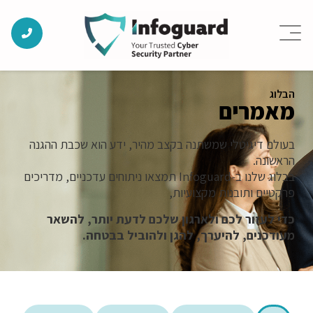
הבלוג
מאמרים
בעולם דיגיטלי שמשתנה בקצב מהיר, ידע הוא שכבת ההגנה
הראשונה.
בבלוג שלנו ב-Infoguard תמצאו ניתוחים עדכניים, מדריכים
פרקטיים ותובנות מקצועיות,
כדי לעזור לכם ולארגון שלכם לדעת יותר, להשאר
מעודכנים, להיערך, להגן ולהוביל בבטחה.